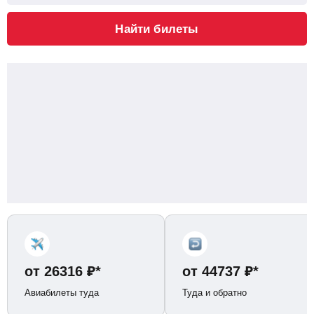
Найти билеты
от
26316
₽
*
от
44737
₽
*
Авиабилеты туда
Туда и обратно