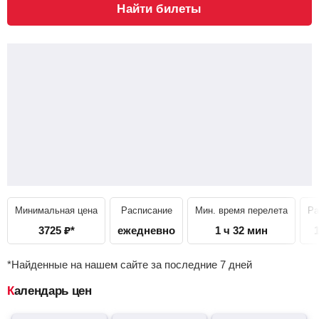
Найти билеты
Минимальная цена
Расписание
Мин. время перелета
Ра
3725
₽
*
ежедневно
1 ч 32 мин
*Найденные на нашем сайте за последние 7 дней
Календарь цен