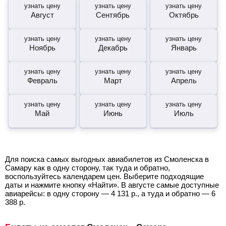
узнать цену
узнать цену
узнать цену
Август
Сентябрь
Октябрь
узнать цену
узнать цену
узнать цену
Ноябрь
Декабрь
Январь
узнать цену
узнать цену
узнать цену
Февраль
Март
Апрель
узнать цену
узнать цену
узнать цену
Май
Июнь
Июль
Для поиска самых выгодных авиабилетов из Смоленска в
Самару как в одну сторону, так туда и обратно,
воспользуйтесь календарем цен. Выберите подходящие
даты и нажмите кнопку «Найти». В августе самые доступные
авиарейсы: в одну сторону —
4 131
р.
, а туда и обратно —
6
388
р.