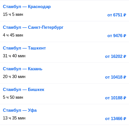
Стамбул — Краснодар
15 ч 5 мин
от
6751
₽
Стамбул — Санкт-Петербург
4 ч 45 мин
от
9476
₽
Стамбул — Ташкент
31 ч 40 мин
от
16202
₽
Стамбул — Казань
20 ч 30 мин
от
10418
₽
Стамбул — Бишкек
5 ч 50 мин
от
10188
₽
Стамбул — Уфа
13 ч 35 мин
от
13466
₽