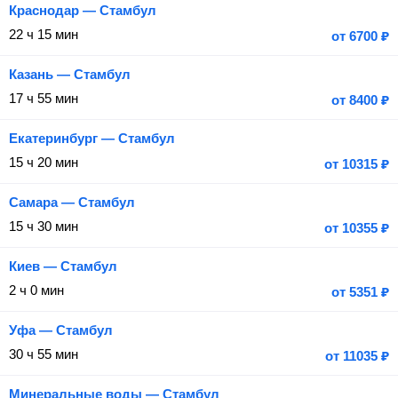
Краснодар — Стамбул
22 ч 15 мин
от
6700
₽
Казань — Стамбул
17 ч 55 мин
от
8400
₽
Екатеринбург — Стамбул
15 ч 20 мин
от
10315
₽
Самара — Стамбул
15 ч 30 мин
от
10355
₽
Киев — Стамбул
2 ч 0 мин
от
5351
₽
Уфа — Стамбул
30 ч 55 мин
от
11035
₽
Минеральные воды — Стамбул