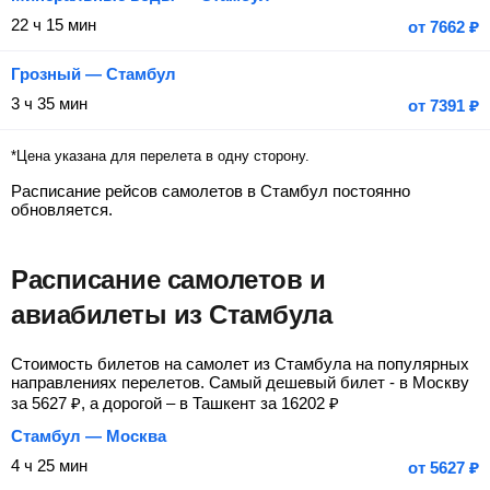
22 ч 15 мин
от
7662
₽
Грозный — Стамбул
3 ч 35 мин
от
7391
₽
*Цена указана для перелета в одну сторону.
Расписание рейсов самолетов в Стамбул постоянно
обновляется.
Расписание самолетов и
авиабилеты из Стамбула
Стоимость билетов на самолет из Стамбула на популярных
направлениях перелетов. Самый дешевый билет - в Москву
за
5627
₽
, а дорогой – в Ташкент за
16202
₽
Стамбул — Москва
4 ч 25 мин
от
5627
₽