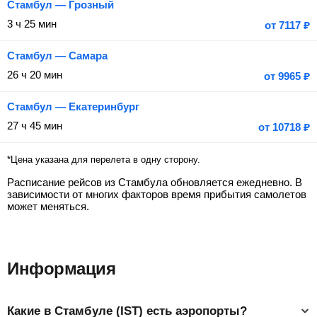
Стамбул — Грозный
3 ч 25 мин
от
7117
₽
Стамбул — Самара
26 ч 20 мин
от
9965
₽
Стамбул — Екатеринбург
27 ч 45 мин
от
10718
₽
*Цена указана для перелета в одну сторону.
Расписание рейсов из Стамбула обновляется ежедневно. В
зависимости от многих факторов время прибытия самолетов
может меняться.
Информация
Какие в Стамбуле (IST) есть аэропорты?