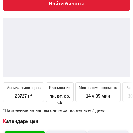
Найти билеты
Минимальная цена
Расписание
Мин. время перелета
Рас
23727
₽
*
пн, вт, ср,
14 ч 35 мин
30
сб
*Найденные на нашем сайте за последние 7 дней
Календарь цен