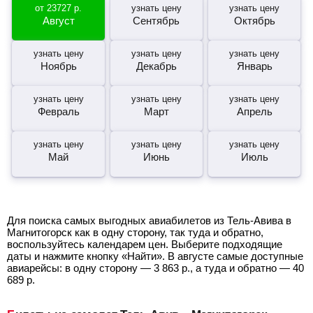
от
23727
р.
узнать цену
узнать цену
Август
Сентябрь
Октябрь
узнать цену
узнать цену
узнать цену
Ноябрь
Декабрь
Январь
узнать цену
узнать цену
узнать цену
Февраль
Март
Апрель
узнать цену
узнать цену
узнать цену
Май
Июнь
Июль
Для поиска самых выгодных авиабилетов из Тель-Авива в
Магнитогорск как в одну сторону, так туда и обратно,
воспользуйтесь календарем цен. Выберите подходящие
даты и нажмите кнопку «Найти». В августе самые доступные
авиарейсы: в одну сторону —
3 863
р.
, а туда и обратно —
40
689
р.