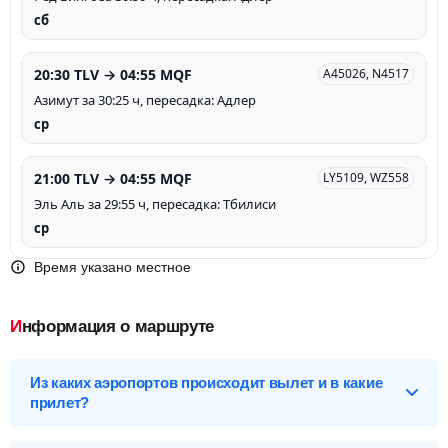
сб
20:30 TLV → 04:55 MQF
A45026, N4517
Азимут за 30:25 ч, пересадка: Адлер
ср
21:00 TLV → 04:55 MQF
LY5109, WZ558
Эль Аль за 29:55 ч, пересадка: Тбилиси
ср
Время указано местное
Информация о маршруте
Из каких аэропортов происходит вылет и в какие
прилет?
Выберите нужный аэропорт вылета, чтобы посмотреть