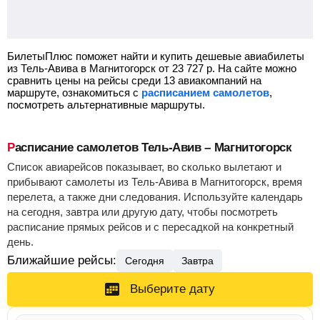
БилетыПлюс поможет найти и купить дешевые авиабилеты
из Тель-Авива в Магнитогорск от
23 727
р.
На сайте можно
сравнить цены на рейсы среди 13 авиакомпаний на
маршруте, ознакомиться с
расписанием самолетов
,
посмотреть альтернативные маршруты.
Расписание самолетов Тель-Авив – Магнитогорск
Список авиарейсов показывает, во сколько вылетают и
прибывают самолеты из Тель-Авива в Магнитогорск, время
перелета, а также дни следования. Используйте календарь
на сегодня, завтра или другую дату, чтобы посмотреть
расписание прямых рейсов и с пересадкой на конкретный
день.
Ближайшие рейсы:
Сегодня
Завтра
Выберите дату