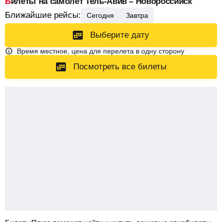
Билеты на самолет Тель-Авив – Новороссийск
Ближайшие рейсы:
Сегодня
Завтра
Выберите дату
Время местное, цена для перелета в одну сторону
Посмотреть все билеты