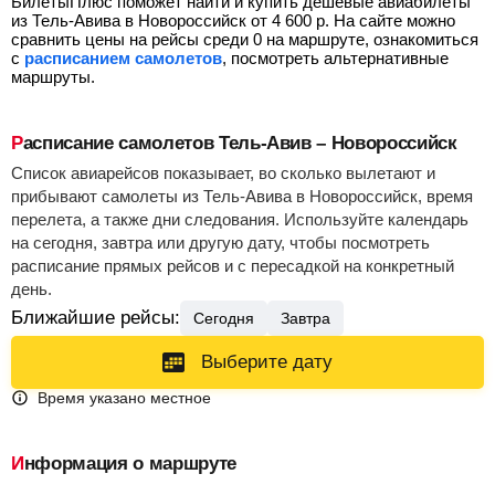
БилетыПлюс поможет найти и купить дешевые авиабилеты
из Тель-Авива в Новороссийск от
4 600
р.
На сайте можно
сравнить цены на рейсы среди 0 на маршруте, ознакомиться
с
расписанием самолетов
, посмотреть альтернативные
маршруты.
Расписание самолетов Тель-Авив – Новороссийск
Список авиарейсов показывает, во сколько вылетают и
прибывают самолеты из Тель-Авива в Новороссийск, время
перелета, а также дни следования. Используйте календарь
на сегодня, завтра или другую дату, чтобы посмотреть
расписание прямых рейсов и с пересадкой на конкретный
день.
Ближайшие рейсы:
Сегодня
Завтра
Выберите дату
Время указано местное
Информация о маршруте