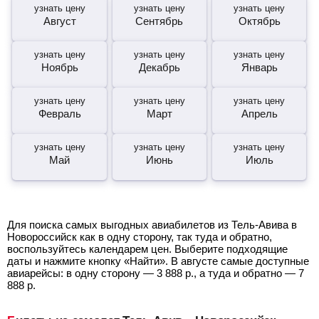
узнать цену
узнать цену
узнать цену
Август
Сентябрь
Октябрь
узнать цену
узнать цену
узнать цену
Ноябрь
Декабрь
Январь
узнать цену
узнать цену
узнать цену
Февраль
Март
Апрель
узнать цену
узнать цену
узнать цену
Май
Июнь
Июль
Для поиска самых выгодных авиабилетов из Тель-Авива в
Новороссийск как в одну сторону, так туда и обратно,
воспользуйтесь календарем цен. Выберите подходящие
даты и нажмите кнопку «Найти». В августе самые доступные
авиарейсы: в одну сторону —
3 888
р.
, а туда и обратно —
7
888
р.