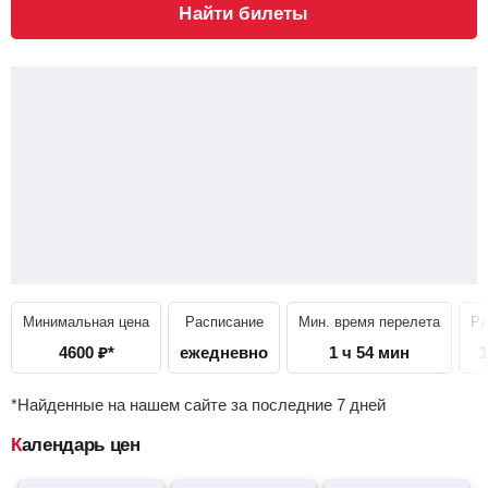
Найти билеты
Минимальная цена
Расписание
Мин. время перелета
Ра
4600
₽
*
ежедневно
1 ч 54 мин
1
*Найденные на нашем сайте за последние 7 дней
Календарь цен