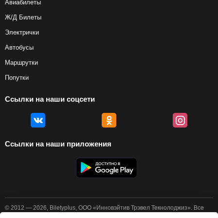
Авиабилеты
Ж/Д Билеты
Электрички
Автобусы
Маршрутки
Попутки
Ссылки на наши соцсети
Ссылки на наши приложения
© 2012 — 2026, Biletyplus, ООО «Инновэйтив Трэвел Текнолоджиз». Все
права защищены. Покупка авиабилетов осуществляется пользователем