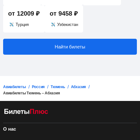
от
12009
₽
от
9458
₽
Турция
Узбекистан
Найти билеты
Авиабилеты
Россия
Тюмень
Абхазия
Авиабилеты Тюмень – Абхазия
О нас