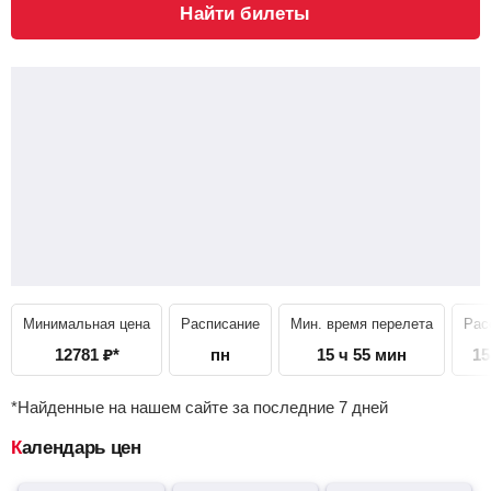
Найти билеты
Минимальная цена
Расписание
Мин. время перелета
Рас
12781
₽
*
пн
15 ч 55 мин
15
*Найденные на нашем сайте за последние 7 дней
Календарь цен