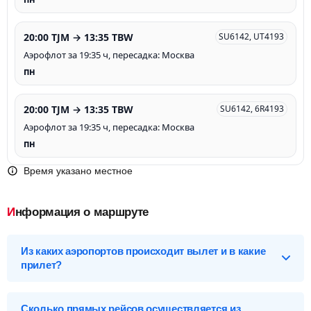
20:00 TJM → 13:35 TBW
SU6142, UT4193
Аэрофлот за 19:35 ч, пересадка: Москва
пн
20:00 TJM → 13:35 TBW
SU6142, 6R4193
Аэрофлот за 19:35 ч, пересадка: Москва
пн
Время указано местное
Информация о маршруте
Из каких аэропортов происходит вылет и в какие
прилет?
Выберите нужный аэропорт вылета, чтобы посмотреть
подробное расписание вылетов и прилетов.
Сколько прямых рейсов осуществляется из