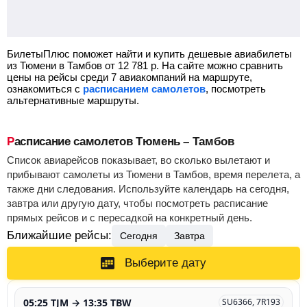
БилетыПлюс поможет найти и купить дешевые авиабилеты
из Тюмени в Тамбов от
12 781
р.
На сайте можно сравнить
цены на рейсы среди 7 авиакомпаний на маршруте,
ознакомиться с
расписанием самолетов
, посмотреть
альтернативные маршруты.
Расписание самолетов Тюмень – Тамбов
Список авиарейсов показывает, во сколько вылетают и
прибывают самолеты из Тюмени в Тамбов, время перелета, а
также дни следования. Используйте календарь на сегодня,
завтра или другую дату, чтобы посмотреть расписание
прямых рейсов и с пересадкой на конкретный день.
Ближайшие рейсы:
Сегодня
Завтра
Выберите дату
05:25 TJM → 13:35 TBW
SU6366, 7R193