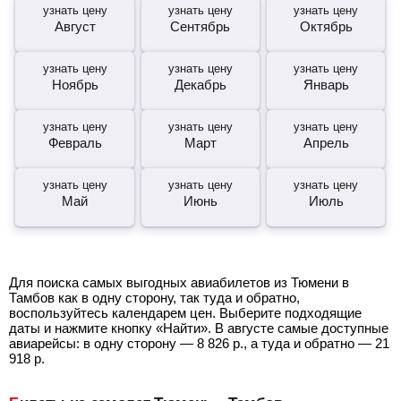
узнать цену
узнать цену
узнать цену
Август
Сентябрь
Октябрь
узнать цену
узнать цену
узнать цену
Ноябрь
Декабрь
Январь
узнать цену
узнать цену
узнать цену
Февраль
Март
Апрель
узнать цену
узнать цену
узнать цену
Май
Июнь
Июль
Для поиска самых выгодных авиабилетов из Тюмени в
Тамбов как в одну сторону, так туда и обратно,
воспользуйтесь календарем цен. Выберите подходящие
даты и нажмите кнопку «Найти». В августе самые доступные
авиарейсы: в одну сторону —
8 826
р.
, а туда и обратно —
21
918
р.