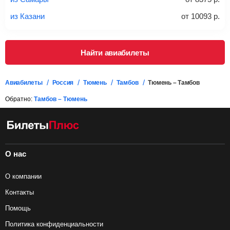
багаж в стоимость.
из Казани
от
10093
р.
Подробная информация о перевозке багажа и его габаритах
Найти авиабилеты
Авиабилеты
Россия
Тюмень
Тамбов
Тюмень – Тамбов
Обратно:
Тамбов – Тюмень
О нас
О компании
Контакты
Помощь
Политика конфиденциальности