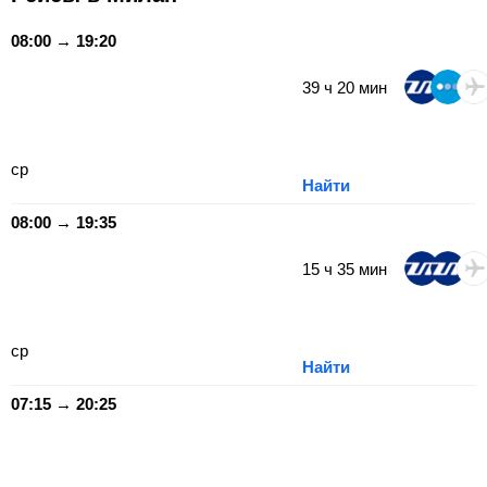
08:00 → 19:20
39
ч
20
мин
ср
Найти
08:00 → 19:35
15
ч
35
мин
ср
Найти
07:15 → 20:25