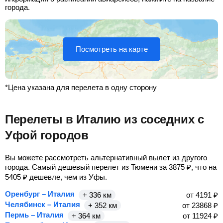
города.
Посмотреть на карте
*Цена указана для перелета в одну сторону
Перелеты в Италию из соседних с
Уфой городов
Вы можете рассмотреть альтернативный вылет из другого
города. Самый дешевый перелет из Тюмени за
3875
₽
, что на
5405
₽
дешевле, чем из Уфы.
Оренбург – Италия
+ 336 км
от
4191
₽
Челябинск – Италия
+ 352 км
от
23868
₽
Пермь – Италия
+ 364 км
от
11924
₽