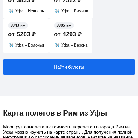
от
3833
₽
от
7522
₽
Уфа – Неаполь
Уфа – Римини
3343 км
3305 км
от
5203
₽
от
4293
₽
Уфа – Болонья
Уфа – Верона
Найти билеты
Карта полетов в Рим из Уфы
Маршрут самолета и стоимость перелетов в города Рим из
Уфы можно изучить на карте страны. Для получения полной
информации о расписании авиарейсов, нажмите на название