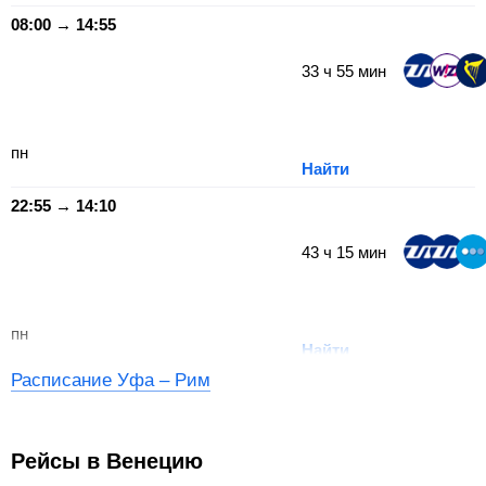
08:00 → 14:55
33
ч
55
мин
пн
Найти
22:55 → 14:10
43
ч
15
мин
пн
Найти
Расписание Уфа – Рим
Рейсы в Венецию