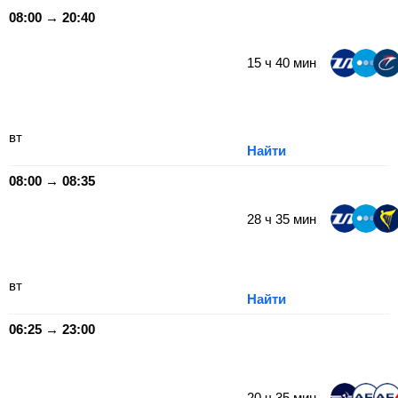
08:00 → 20:40
15
ч
40
мин
вт
Найти
08:00 → 08:35
28
ч
35
мин
вт
Найти
06:25 → 23:00
20
ч
35
мин