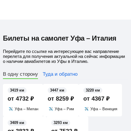
Билеты на самолет Уфа – Италия
Перейдите по ссылке на интересующее вас направление
перелета для получения актуальной на сейчас информации
о наличии авиабилетов из Уфы в Италию.
В одну сторону
Туда и обратно
3419 км
3447 км
3220 км
от
4732
₽
от
8259
₽
от
4367
₽
Уфа – Милан
Уфа – Рим
Уфа – Венеция
3409 км
3293 км