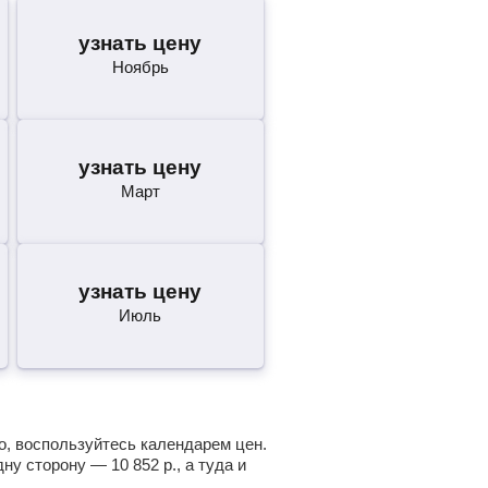
узнать цену
Ноябрь
узнать цену
Март
узнать цену
Июль
но, воспользуйтесь календарем цен.
одну сторону —
10 852
р.
, а туда и