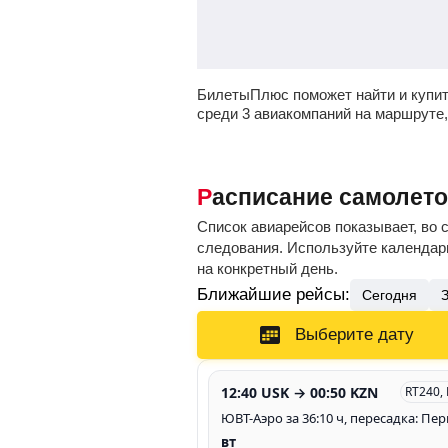
БилетыПлюс поможет найти и купит
среди 3 авиакомпаний на маршруте
Расписание самолето
Список авиарейсов показывает, во 
следования. Используйте календарь
на конкретный день.
Ближайшие рейсы:
Сегодня
Выберите дату
12:40 USK → 00:50 KZN
RT240,
ЮВТ-Аэро за 36:10 ч, пересадка: Пе
вт