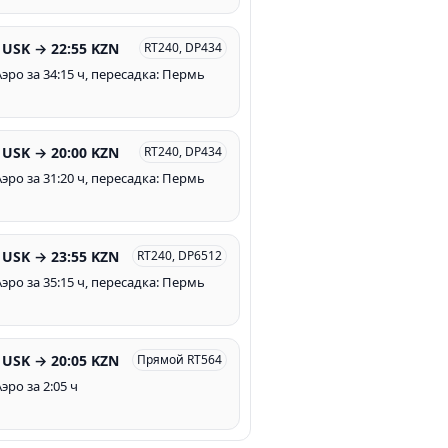
 USK → 22:55 KZN
RT240, DP434
эро за 34:15 ч, пересадка: Пермь
 USK → 20:00 KZN
RT240, DP434
эро за 31:20 ч, пересадка: Пермь
 USK → 23:55 KZN
RT240, DP6512
эро за 35:15 ч, пересадка: Пермь
 USK → 20:05 KZN
Прямой RT564
эро за 2:05 ч