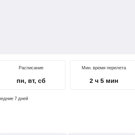
Расписание
Мин. время перелета
пн, вт, сб
2 ч 5 мин
ледние 7 дней