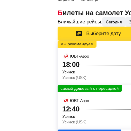
Билеты на самолет У
Ближайшие рейсы:
Сегодня
Выберите дату
ЮВТ-Аэро
18:00
Усинск
Усинск (USK)
ЮВТ-Аэро
12:40
Усинск
Усинск (USK)