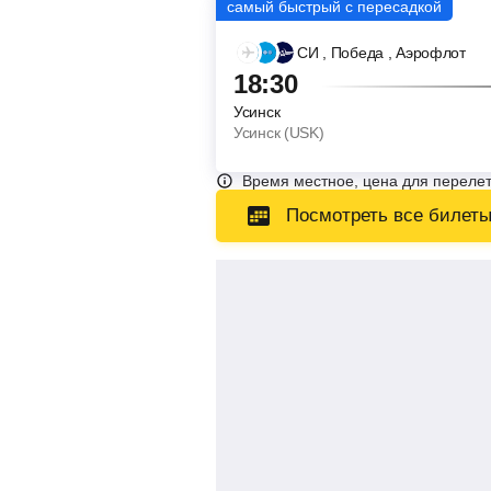
СИ
, Победа
, Аэрофлот
18:30
Усинск
Усинск (USK)
Время местное, цена для перелет
Посмотреть все билет