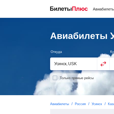
Авиабилет
Авиабилеты У
Откуда
Ку
Только прямые рейсы
Авиабилеты
Россия
Усинск
Каз