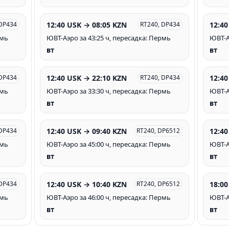
12:40 USK → 08:05 KZN
12:40
 DP434
RT240, DP434
рмь
ЮВТ-Аэро за 43:25 ч, пересадка: Пермь
ЮВТ-А
вт
вт
12:40 USK → 22:10 KZN
12:40
 DP434
RT240, DP434
рмь
ЮВТ-Аэро за 33:30 ч, пересадка: Пермь
ЮВТ-А
вт
вт
12:40 USK → 09:40 KZN
12:40
 DP434
RT240, DP6512
рмь
ЮВТ-Аэро за 45:00 ч, пересадка: Пермь
ЮВТ-А
вт
вт
12:40 USK → 10:40 KZN
18:00
 DP434
RT240, DP6512
рмь
ЮВТ-Аэро за 46:00 ч, пересадка: Пермь
ЮВТ-А
вт
вт