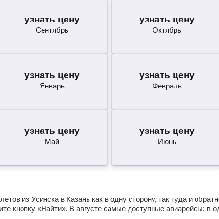
узнать цену
узнать цену
Сентябрь
Октябрь
узнать цену
узнать цену
Январь
Февраль
узнать цену
узнать цену
Май
Июнь
тов из Усинска в Казань как в одну сторону, так туда и обрат
те кнопку «Найти». В августе самые доступные авиарейсы: в 