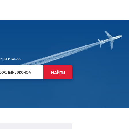
иры и класс
Найти