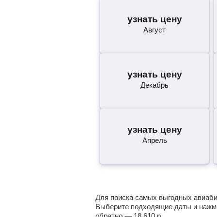
узнать цену
Август
узнать цену
Декабрь
узнать цену
Апрель
Для поиска самых выгодных авиабиле
Выберите подходящие даты и нажми
обратно —
18 610
р.