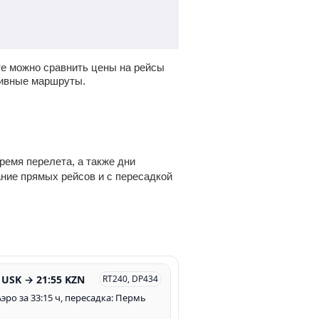
е можно сравнить цены на рейсы
тивные маршруты.
ремя перелета, а также дни
ание прямых рейсов и с пересадкой
 USK → 21:55 KZN
RT240, DP434
эро за 33:15 ч, пересадка: Пермь