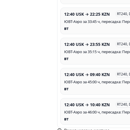
12:40 USK → 22:25 KZN
RT240,
ЮВТ-Аэро за 33:45 ч, пересадка: Пе
вт
12:40 USK → 23:55 KZN
RT240,
ЮВТ-Аэро за 35:15 ч, пересадка: Пе
вт
12:40 USK → 09:40 KZN
RT240,
ЮВТ-Аэро за 45:00 ч, пересадка: Пе
вт
12:40 USK → 10:40 KZN
RT240,
ЮВТ-Аэро за 46:00 ч, пересадка: Пе
вт