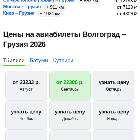
+ 893 км
от
12153
₽
Москва – Грузия
+ 911 км
от
7123
₽
Киев – Грузия
+ 1024 км
от
4309
₽
Цены на авиабилеты Волгоград –
Грузия 2026
Тбилиси
Батуми
Кутаиси
от
23233
р.
от
22386
р.
узнать цену
Август
Сентябрь
Октябрь
узнать цену
узнать цену
узнать цену
Ноябрь
Декабрь
Январь