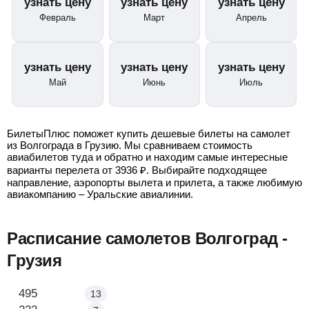
узнать цену
узнать цену
узнать цену
Февраль
Март
Апрель
узнать цену
узнать цену
узнать цену
Май
Июнь
Июль
БилетыПлюс поможет купить дешевые билеты на самолет
из Волгограда в Грузию. Мы сравниваем стоимость
авиабилетов туда и обратно и находим самые интересные
варианты перелета от
3936
₽
. Выбирайте подходящее
направление, аэропорты вылета и прилета, а также любимую
авиакомпанию – Уральские авиалинии.
Расписание самолетов Волгоград -
Грузия
Волгоград - Тбилиси
495
13