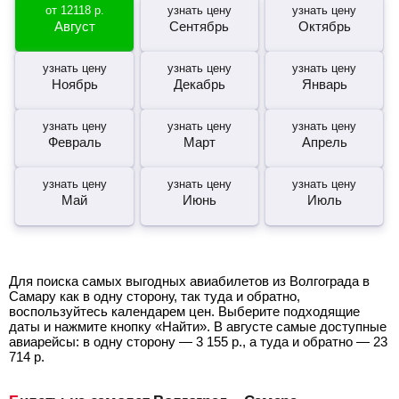
от
12118
р.
узнать цену
узнать цену
Август
Сентябрь
Октябрь
узнать цену
узнать цену
узнать цену
Ноябрь
Декабрь
Январь
узнать цену
узнать цену
узнать цену
Февраль
Март
Апрель
узнать цену
узнать цену
узнать цену
Май
Июнь
Июль
Для поиска самых выгодных авиабилетов из Волгограда в
Самару как в одну сторону, так туда и обратно,
воспользуйтесь календарем цен. Выберите подходящие
даты и нажмите кнопку «Найти». В августе самые доступные
авиарейсы: в одну сторону —
3 155
р.
, а туда и обратно —
23
714
р.