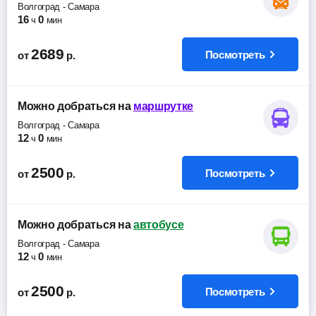
Волгоград
-
Самара
16
0
ч
мин
2689
Посмотреть
от
р.
Можно добраться
на
маршрутке
Волгоград
-
Самара
12
0
ч
мин
2500
Посмотреть
от
р.
Можно добраться
на
автобусе
Волгоград
-
Самара
12
0
ч
мин
2500
Посмотреть
от
р.