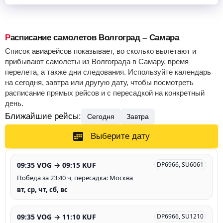
Расписание самолетов Волгоград – Самара
Список авиарейсов показывает, во сколько вылетают и
прибывают самолеты из Волгограда в Самару, время
перелета, а также дни следования. Используйте календарь
на сегодня, завтра или другую дату, чтобы посмотреть
расписание прямых рейсов и с пересадкой на конкретный
день.
Ближайшие рейсы:
Сегодня
Завтра
Выберите дату
09:35 VOG → 09:15 KUF
DP6966, SU6061
Победа за 23:40 ч, пересадка: Москва
вт, ср, чт, сб, вс
09:35 VOG → 11:10 KUF
DP6966, SU1210