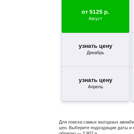
от
5125
р.
Август
узнать цену
Декабрь
узнать цену
Апрель
Для поиска самых выгодных авиабил
цен. Выберите подходящие даты и 
обратно —
2 807
р.