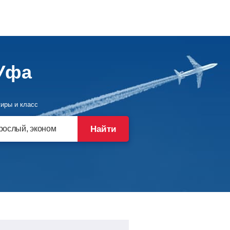
Уфа
иры и класс
Найти