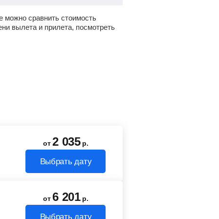
е можно сравнить стоимость
ени вылета и прилета, посмотреть
2 035
от
р.
Выбрать дату
6 201
от
р.
Выбрать дату