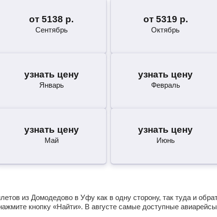
от
5138
р.
от
5319
р.
Сентябрь
Октябрь
узнать цену
узнать цену
Январь
Февраль
узнать цену
узнать цену
Май
Июнь
етов из Домодедово в Уфу как в одну сторону, так туда и обра
нажмите кнопку «Найти». В августе самые доступные авиарейсы