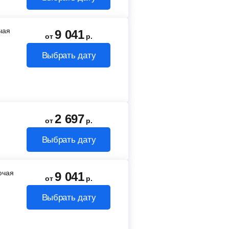
ючая
9 041
от
р.
Выбрать дату
2 697
от
р.
Выбрать дату
лючая
9 041
от
р.
Выбрать дату