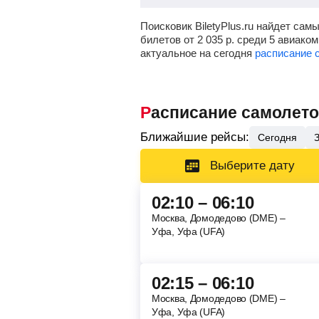
Поисковик BiletyPlus.ru найдет са
билетов от
2 035
р.
среди 5 авиаком
актуальное на сегодня
расписание 
Расписание самолет
Ближайшие рейсы:
Сегодня
Выберите дату
02:10 – 06:10
Москва, Домодедово (DME) –
Уфа, Уфа (UFA)
02:15 – 06:10
Москва, Домодедово (DME) –
Уфа, Уфа (UFA)