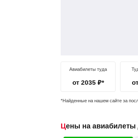
Авиабилеты туда
Ту
от
2035
₽
*
о
*Найденные на нашем сайте за пос
Цены на авиабилет