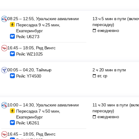
08:25 – 12:55, Уральские авиалинии
13 ч 5 мин в пути (вкл
пересадку)
Пересадка 9 ч 25 мин,
ежедневно
Екатеринбург
Рейс U6273
16:45 – 18:05, Ред Вингс
Рейс WZ1025
00:05 – 04:20, Таймыр
2 ч 20 мин в пути
вт, ср
Рейс Y74500
10:00 – 14:30, Уральские авиалинии
11 ч 30 мин в пути (вк
пересадку)
Пересадка 7 ч 50 мин,
ежедневно
Екатеринбург
Рейс U6261
16:45 – 18:05, Ред Вингс