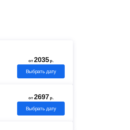
2035
от
р.
Выбрать дату
2697
от
р.
Выбрать дату