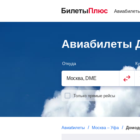
Авиабилет
Авиабилеты 
Откуда
Ку
Только прямые рейсы
Авиабилеты
Москва – Уфа
Домод