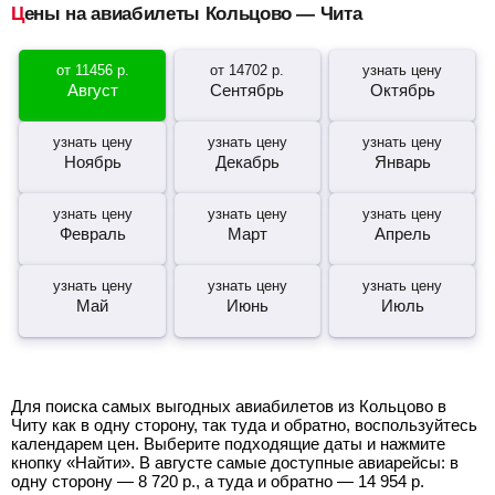
Цены на авиабилеты Кольцово — Чита
от
11456
р.
от
14702
р.
узнать цену
Август
Сентябрь
Октябрь
узнать цену
узнать цену
узнать цену
Ноябрь
Декабрь
Январь
узнать цену
узнать цену
узнать цену
Февраль
Март
Апрель
узнать цену
узнать цену
узнать цену
Май
Июнь
Июль
Для поиска самых выгодных авиабилетов из Кольцово в
Читу как в одну сторону, так туда и обратно, воспользуйтесь
календарем цен. Выберите подходящие даты и нажмите
кнопку «Найти». В августе самые доступные авиарейсы: в
одну сторону —
8 720
р.
, а туда и обратно —
14 954
р.