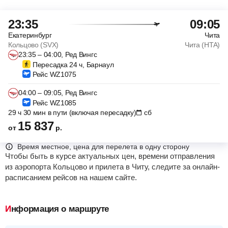
23:35
09:05
Екатеринбург
Чита
Кольцово (SVX)
Чита (HTA)
23:35 – 04:00, Ред Вингс
Пересадка 24 ч, Барнаул
Рейс WZ1075
04:00 – 09:05, Ред Вингс
Рейс WZ1085
29 ч 30 мин в пути (включая пересадку)
сб
15 837
от
р.
Время местное, цена для перелета в одну сторону
Чтобы быть в курсе актуальных цен, времени отправления
из аэропорта Кольцово и прилета в Читу, следите за онлайн-
расписанием рейсов на нашем сайте.
Информация о маршруте