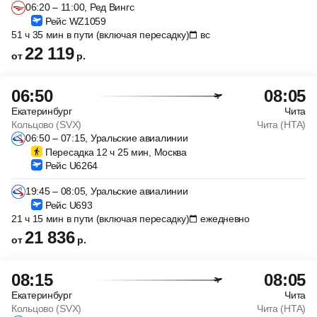
06:20 – 11:00, Ред Вингс
Рейс WZ1059
51 ч 35 мин в пути (включая пересадку)
вс
22 119
от
р.
06:50
08:05
Екатеринбург
Чита
Кольцово (SVX)
Чита (HTA)
06:50 – 07:15, Уральские авиалинии
Пересадка 12 ч 25 мин, Москва
Рейс U6264
19:45 – 08:05, Уральские авиалинии
Рейс U693
21 ч 15 мин в пути (включая пересадку)
ежедневно
21 836
от
р.
08:15
08:05
Екатеринбург
Чита
Кольцово (SVX)
Чита (HTA)