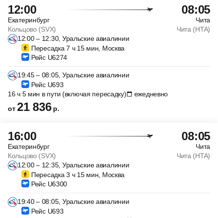
12:00
08:05
Екатеринбург
Чита
Кольцово (SVX)
Чита (HTA)
12:00 – 12:30, Уральские авиалинии
Пересадка 7 ч 15 мин, Москва
Рейс U6274
19:45 – 08:05, Уральские авиалинии
Рейс U693
16 ч 5 мин в пути (включая пересадку)
ежедневно
21 836
от
р.
16:00
08:05
Екатеринбург
Чита
Кольцово (SVX)
Чита (HTA)
12:00 – 12:35, Уральские авиалинии
Пересадка 3 ч 15 мин, Москва
Рейс U6300
19:40 – 08:05, Уральские авиалинии
Рейс U693