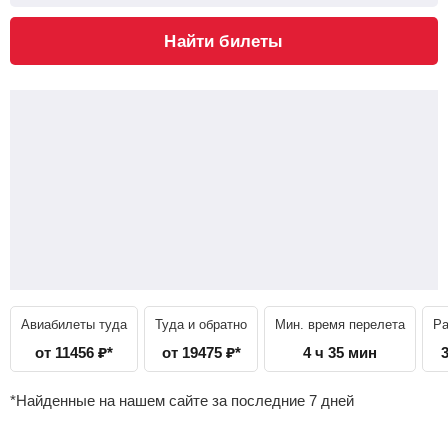
Найти билеты
Авиабилеты туда
Туда и обратно
Мин. время перелета
Ра
от
11456
₽
*
от
19475
₽
*
4 ч 35 мин
*Найденные на нашем сайте за последние 7 дней