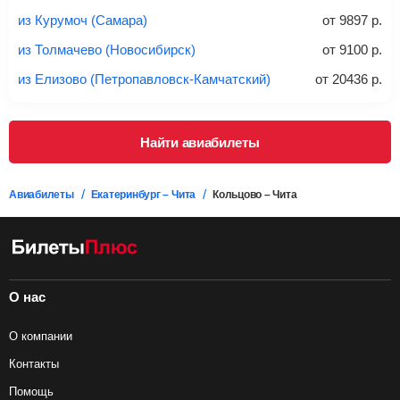
из Курумоч (Самара)
от
9897
р.
из Толмачево (Новосибирск)
от
9100
р.
из Елизово (Петропавловск-Камчатский)
от
20436
р.
Найти авиабилеты
Авиабилеты
Екатеринбург – Чита
Кольцово – Чита
О нас
О компании
Контакты
Помощь