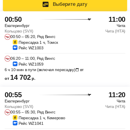
Выберите дату
00:50
11:00
Екатеринбург
Чита
Кольцово (SVX)
Чита (HTA)
00:50 – 05:20, Ред Вингс
Пересадка 1 ч, Томск
Рейс WZ1003
06:20 – 11:00, Ред Вингс
Рейс WZ1059
6 ч 10 мин в пути (включая пересадку)
вт
14 702
от
р.
00:55
11:20
Екатеринбург
Чита
Кольцово (SVX)
Чита (HTA)
00:55 – 05:30, Ред Вингс
Пересадка 1 ч, Кемерово
Рейс WZ1041