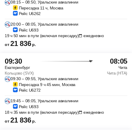
08:15 – 08:50, Уральские авиалинии
Пересадка 11 ч, Москва
Рейс U6262
20:00 – 08:05, Уральские авиалинии
Рейс U693
19 ч 50 мин в пути (включая пересадку)
ежедневно
21 836
от
р.
09:30
08:05
Екатеринбург
Чита
Кольцово (SVX)
Чита (HTA)
09:30 – 09:55, Уральские авиалинии
Пересадка 9 ч 45 мин, Москва
Рейс U6272
19:45 – 08:05, Уральские авиалинии
Рейс U693
18 ч 35 мин в пути (включая пересадку)
ежедневно
21 836
от
р.