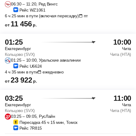
06:30 – 11:20, Ред Вингс
Рейс WZ1061
6 ч 25 мин в пути (включая пересадку)
пт
11 456
от
р.
01:25
10:00
Екатеринбург
Чита
Кольцово (SVX)
Чита (HTA)
01:25 – 10:00, Уральские авиалинии
Рейс U6624
4 ч 35 мин в пути
ежедневно
23 922
от
р.
03:25
11:00
Екатеринбург
Чита
Кольцово (SVX)
Чита (HTA)
03:25 – 09:05, РусЛайн
Пересадка 45 ч 15 мин, Томск
Рейс 7R815