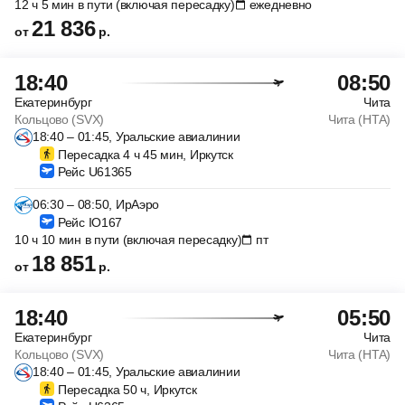
12 ч 5 мин в пути (включая пересадку)
ежедневно
21 836
от
р.
18:40
08:50
Екатеринбург
Чита
Кольцово (SVX)
Чита (HTA)
18:40 – 01:45, Уральские авиалинии
Пересадка 4 ч 45 мин, Иркутск
Рейс U61365
06:30 – 08:50, ИрАэро
Рейс IO167
10 ч 10 мин в пути (включая пересадку)
пт
18 851
от
р.
18:40
05:50
Екатеринбург
Чита
Кольцово (SVX)
Чита (HTA)
18:40 – 01:45, Уральские авиалинии
Пересадка 50 ч, Иркутск