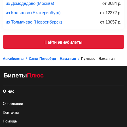
из Домодедово (Москва)
от
9684
р.
из Кольцово (Екатеринбург)
от
12372
р.
из Толмачево (Новосибирск)
от
13057
р.
Найти авиабилеты
Авиабилеты
Санкт-Петербург – Наманган
Пулково – Наманган
О нас
О компании
Контакты
Помощь