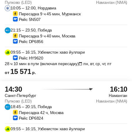
Пулково (LED)
Наманган (NMA)
10:05 – 12:00, Нордавиа
Пересадка 9 ч 45 мин, Мурманск
Рейс 5N507
21:15 – 23:50, Победа
Пересадка 9 ч 40 мин, Москва
Рейс DP6856
09:55 – 16:15, Узбекистон хаво йуллари
Рейс HY9620
28 ч 10 мин в пути (включая пересадку)
пн, вт, ср, чт, пт
15 571
от
р.
14:30
16:10
Санкт-Петербург
Наманган
Пулково (LED)
Наманган (NMA)
18:45 – 20:15, Победа
Пересадка 42 ч, Москва
Рейс DP6824
09:55 – 16:15, Узбекистон хаво йуллари