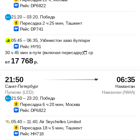
Рейс DP6822
21:20 – 03:20, Победа
Пересадка 2 ч 25 мин, Ташкент
Рейс DP741
05:45 – 06:35, Узбекистон хаво йуллари
Рейс HY91
30 ч 45 мин в пути (включая пересадку)
ср
17 768
от
р.
21:50
06:35
Санкт-Петербург
Наманган
Пулково (LED)
Наманган (NMA)
21:50 – 23:20, Победа
Пересадка 6 ч 20 мин, Москва
Рейс DP6822
05:40 – 11:40, Air Seychelles Limited
Пересадка 18 ч 5 мин, Ташкент
Рейс HH718