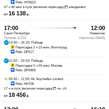
Рейс HY9620
47 ч 40 мин в пути (включая пересадку)
ежедневно
16 138
от
р.
17:00
12:00
Санкт-Петербург
Наманган
Пулково (LED)
Наманган (NMA)
13:40 – 16:20, Победа
Пересадка 2 ч 10 мин, Волгоград
Рейс DP517
21:50 – 23:50, Победа
Пересадка 5 ч 55 мин, Москва
Рейс DP6968
05:40 – 12:00, Air Seychelles Limited
Рейс HH706
17 ч в пути (включая пересадку)
пн, сб
18 456
от
р.