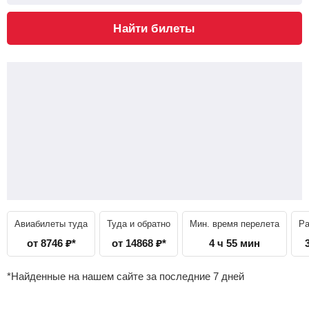
Найти билеты
Авиабилеты туда
Туда и обратно
Мин. время перелета
Ра
от
8746
₽
*
от
14868
₽
*
4 ч 55 мин
*Найденные на нашем сайте за последние 7 дней