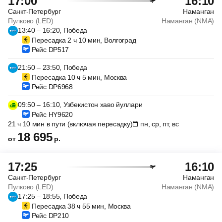
17:00
16:10
Санкт-Петербург
Наманган
Пулково (LED)
Наманган (NMA)
13:40 – 16:20, Победа
Пересадка 2 ч 10 мин, Волгоград
Рейс DP517
21:50 – 23:50, Победа
Пересадка 10 ч 5 мин, Москва
Рейс DP6968
09:50 – 16:10, Узбекистон хаво йуллари
Рейс HY9620
21 ч 10 мин в пути (включая пересадку)
пн, ср, пт, вс
18 695
от
р.
17:25
16:10
Санкт-Петербург
Наманган
Пулково (LED)
Наманган (NMA)
17:25 – 18:55, Победа
Пересадка 38 ч 55 мин, Москва
Рейс DP210