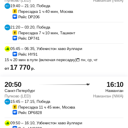
Пулково (LED)
Наманган (NMA)
19:40 – 21:10, Победа
Пересадка 1 ч 40 мин, Москва
Рейс DP206
21:20 – 03:20, Победа
Пересадка 7 ч 10 мин, Ташкент
Рейс DP741
05:45 – 06:35, Узбекистон хаво йуллари
Рейс HY91
15 ч 20 мин в пути (включая пересадку)
пн, ср, чт
17 770
от
р.
20:50
16:10
Санкт-Петербург
Наманган
Пулково (LED)
Наманган (NMA)
15:45 – 17:15, Победа
Пересадка 11 ч 45 мин, Москва
Рейс DP6828
09:50 – 16:10, Узбекистон хаво йуллари