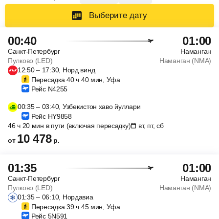
Выберите дату
00:40
01:00
Санкт-Петербург
Наманган
Пулково (LED)
Наманган (NMA)
12:50 – 17:30, Норд винд
Пересадка 40 ч 40 мин, Уфа
Рейс N4255
00:35 – 03:40, Узбекистон хаво йуллари
Рейс HY9858
46 ч 20 мин в пути (включая пересадку)
вт, пт, сб
10 478
от
р.
01:35
01:00
Санкт-Петербург
Наманган
Пулково (LED)
Наманган (NMA)
01:35 – 06:10, Нордавиа
Пересадка 39 ч 45 мин, Уфа
Рейс 5N591