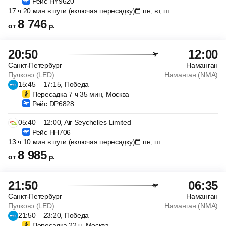
Рейс HY9620
17 ч 20 мин в пути (включая пересадку)
пн, вт, пт
8 746
от
р.
20:50
12:00
Санкт-Петербург
Наманган
Пулково (LED)
Наманган (NMA)
15:45 – 17:15, Победа
Пересадка 7 ч 35 мин, Москва
Рейс DP6828
05:40 – 12:00, Air Seychelles Limited
Рейс HH706
13 ч 10 мин в пути (включая пересадку)
пн, пт
8 985
от
р.
21:50
06:35
Санкт-Петербург
Наманган
Пулково (LED)
Наманган (NMA)
21:50 – 23:20, Победа
Пересадка 22 ч, Москва