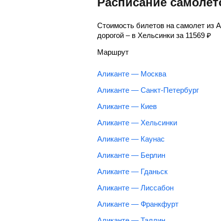
Расписание самолет
Стоимость билетов на самолет из 
дорогой – в Хельсинки за
11569
₽
Маршрут
Аликанте — Москва
Аликанте — Санкт-Петербург
Аликанте — Киев
Аликанте — Хельсинки
Аликанте — Каунас
Аликанте — Берлин
Аликанте — Гданьск
Аликанте — Лиссабон
Аликанте — Франкфурт
Аликанте — Таллин