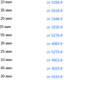
 10 мин
от
5256
₽
 35 мин
от
5518
₽
 20 мин
от
2446
₽
 25 мин
от
2535
₽
 55 мин
от
5276
₽
 35 мин
от
4083
₽
 25 мин
от
5276
₽
 10 мин
от
4503
₽
 45 мин
от
4029
₽
 30 мин
от
4163
₽