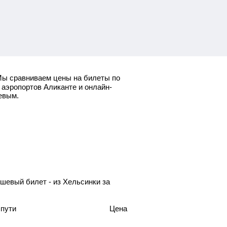
ы сравниваем цены на билеты по
 аэропортов Аликанте и онлайн-
евым.
шевый билет - из Хельсинки за
 пути
Цена