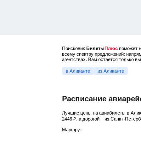
Поисковик
Билеты
Плюс
поможет н
всему спектру предложений: напрям
агентствах. Вам остается только в
в Аликанте
из Аликанте
Расписание авиарей
Лучшие цены на авиабилеты в Алик
2446
₽
, а дорогой – из Санкт-Петер
Маршрут