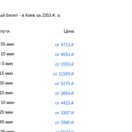
й билет - в Киев за
1553
₽
, а
 пути
Цена
 55 мин
от
4713
₽
 10 мин
от
4553
₽
ч 0 мин
от
1553
₽
 15 мин
от
11569
₽
 50 мин
от
5275
₽
 10 мин
от
3854
₽
 10 мин
от
4433
₽
 20 мин
от
3307
₽
 40 мин
от
3940
₽
 55 мин