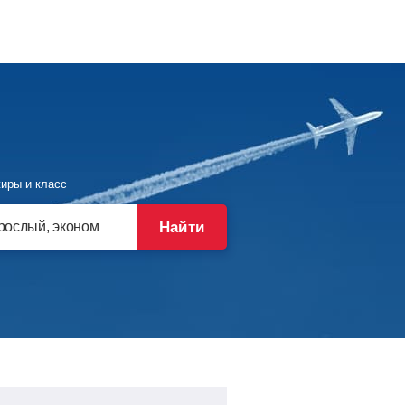
иры и класс
Найти