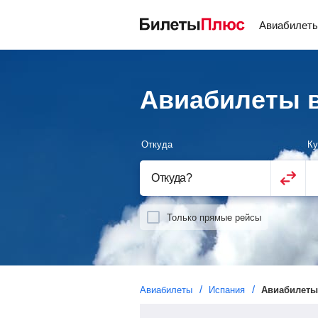
Авиабилет
Авиабилеты в
Откуда
Ку
Откуда
?
Только прямые рейсы
Авиабилеты
Испания
Авиабилеты