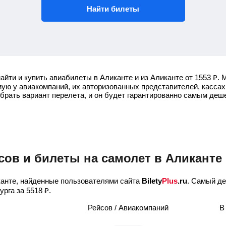
Найти билеты
айти и купить авиабилеты в Аликанте и из Аликанте от
1553
₽
.
М
ую у авиакомпаний, их авторизованных представителей, кассах
ыбрать вариант перелета, и он будет гарантированно самым деш
сов и билеты на самолет в Аликанте
анте, найденные пользователями сайта
Bilety
Plus
.ru
. Самый де
бурга за
5518
₽
.
Рейсов / Авиакомпаний
В