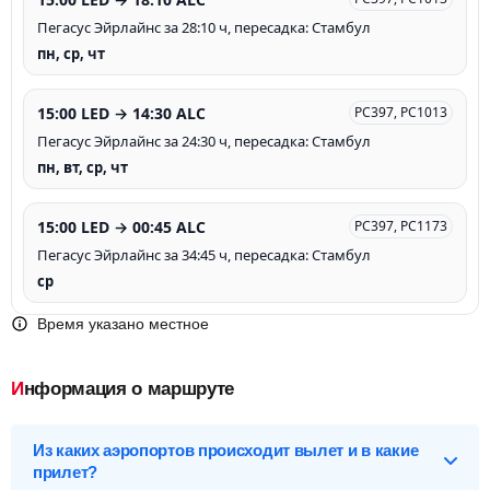
Пегасус Эйрлайнс за 28:10 ч, пересадка: Стамбул
пн, ср, чт
15:00 LED → 14:30 ALC
PC397, PC1013
Пегасус Эйрлайнс за 24:30 ч, пересадка: Стамбул
пн, вт, ср, чт
15:00 LED → 00:45 ALC
PC397, PC1173
Пегасус Эйрлайнс за 34:45 ч, пересадка: Стамбул
ср
Время указано местное
Информация о маршруте
Из каких аэропортов происходит вылет и в какие
прилет?