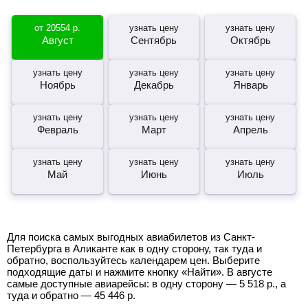
от
20554
р.
узнать цену
узнать цену
Август
Сентябрь
Октябрь
узнать цену
узнать цену
узнать цену
Ноябрь
Декабрь
Январь
узнать цену
узнать цену
узнать цену
Февраль
Март
Апрель
узнать цену
узнать цену
узнать цену
Май
Июнь
Июль
Для поиска самых выгодных авиабилетов из Санкт-
Петербурга в Аликанте как в одну сторону, так туда и
обратно, воспользуйтесь календарем цен. Выберите
подходящие даты и нажмите кнопку «Найти». В августе
самые доступные авиарейсы: в одну сторону —
5 518
р.
, а
туда и обратно —
45 446
р.