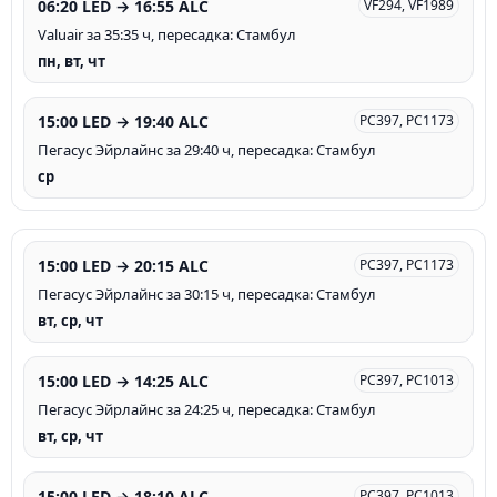
06:20 LED → 16:55 ALC
VF294, VF1989
Valuair за 35:35 ч, пересадка: Стамбул
пн, вт, чт
15:00 LED → 19:40 ALC
PC397, PC1173
Пегасус Эйрлайнс за 29:40 ч, пересадка: Стамбул
ср
15:00 LED → 20:15 ALC
PC397, PC1173
Пегасус Эйрлайнс за 30:15 ч, пересадка: Стамбул
вт, ср, чт
15:00 LED → 14:25 ALC
PC397, PC1013
Пегасус Эйрлайнс за 24:25 ч, пересадка: Стамбул
вт, ср, чт
15:00 LED → 18:10 ALC
PC397, PC1013