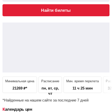
Найти билеты
Минимальная цена
Расписание
Мин. время перелета
Рас
21269
₽
*
пн, вт, ср,
11 ч 25 мин
32
чт
*Найденные на нашем сайте за последние 7 дней
Календарь цен