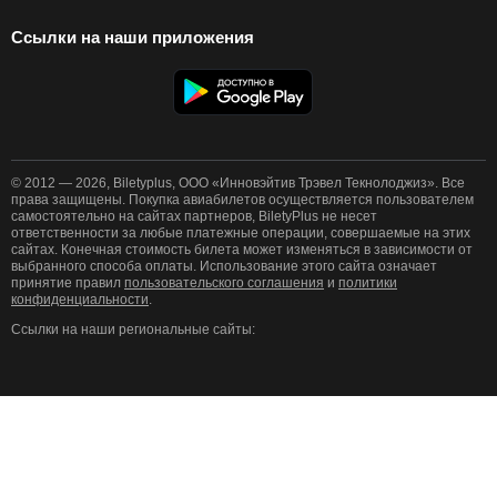
Ссылки на наши приложения
© 2012 — 2026, Biletyplus, ООО «Инновэйтив Трэвел Текнолоджиз». Все
права защищены. Покупка авиабилетов осуществляется пользователем
самостоятельно на сайтах партнеров, BiletyPlus не несет
ответственности за любые платежные операции, совершаемые на этих
сайтах. Конечная стоимость билета может изменяться в зависимости от
выбранного способа оплаты. Использование этого сайта означает
принятие правил
пользовательского соглашения
и
политики
конфиденциальности
.
Ссылки на наши региональные сайты: