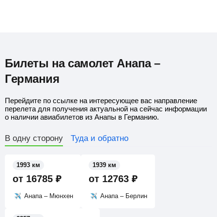
Билеты на самолет Анапа –
Германия
Перейдите по ссылке на интересующее вас направление
перелета для получения актуальной на сейчас информации
о наличии авиабилетов из Анапы в Германию.
В одну сторону
Туда и обратно
1993 км
1939 км
от
16785
₽
от
12763
₽
Анапа – Мюнхен
Анапа – Берлин