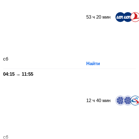
53
ч
20
мин
сб
Найти
04:15 → 11:55
12
ч
40
мин
сб