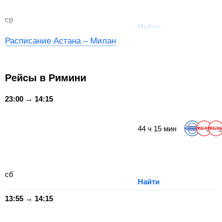
ср
Найти
Расписание Астана – Милан
Рейсы в Римини
23:00 → 14:15
44
ч
15
мин
сб
Найти
13:55 → 14:15