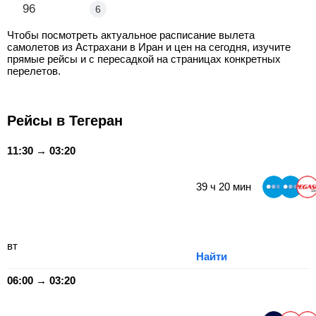
Астрахань - Тегеран
96
6
Чтобы посмотреть актуальное расписание вылета
самолетов из Астрахани в Иран и цен на сегодня, изучите
прямые рейсы и с пересадкой на страницах конкретных
перелетов.
Рейсы в Тегеран
11:30 → 03:20
39
ч
20
мин
вт
Найти
06:00 → 03:20