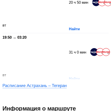
20
ч
50
мин
вт
Найти
19:50 → 03:20
31
ч
0
мин
вт
Найти
Расписание Астрахань – Тегеран
Информация о маршруте