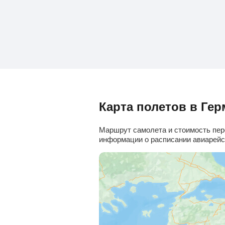
Карта полетов в Ге
Маршрут самолета и стоимость пере
информации о расписании авиарейсо