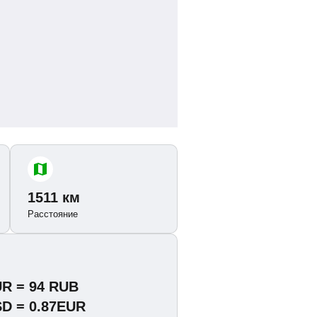
1511 км
Расстояние
UR = 94 RUB
SD = 0.87EUR