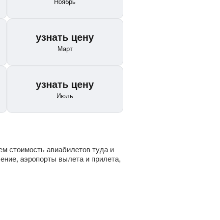
Ноябрь
узнать цену
Март
узнать цену
Июль
м стоимость авиабилетов туда и
ение, аэропорты вылета и прилета,