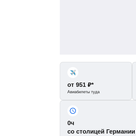
от
951
₽
*
Авиабилеты туда
0ч
со столицей Германии