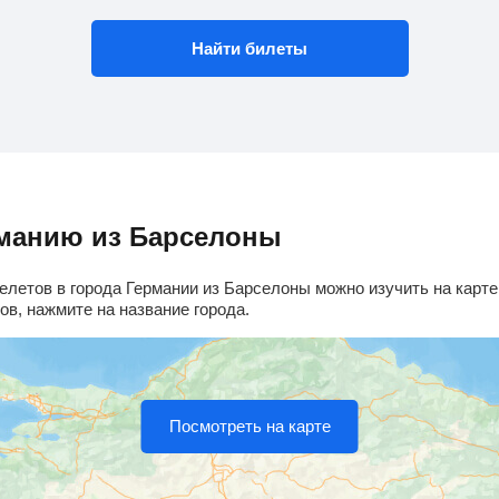
Найти билеты
рманию из Барселоны
летов в города Германии из Барселоны можно изучить на карте
в, нажмите на название города.
Посмотреть на карте