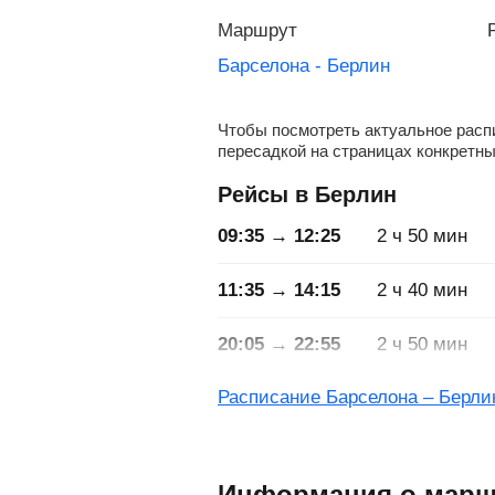
Маршрут
Барселона - Берлин
Чтобы посмотреть актуальное распи
пересадкой на страницах конкретны
Рейсы в Берлин
09:35 → 12:25
2
ч
50
мин
11:35 → 14:15
2
ч
40
мин
20:05 → 22:55
2
ч
50
мин
Расписание Барселона – Берли
Информация о марш