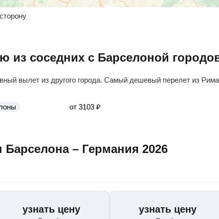
 сторону
ю из соседних с Барселоной городо
вный вылет из другого города. Самый дешевый перелет из Рима
елоны
от
3103
₽
 Барселона – Германия 2026
узнать цену
узнать цену