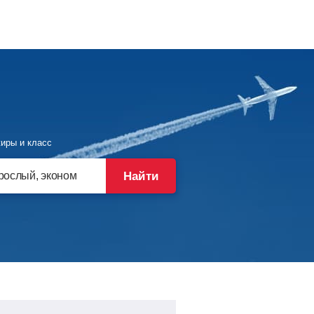
иры и класс
Найти