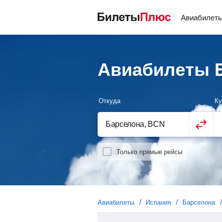
Авиабилет
Авиабилеты Б
Откуда
Ку
Только прямые рейсы
Авиабилеты
Испания
Барселона