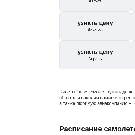
Август
узнать цену
Декабрь
узнать цену
Апрель
БилетыПлюс поможет купить дешевы
обратно и находим самые интересн
а также любимую авиакомпанию – Ге
Расписание самолет