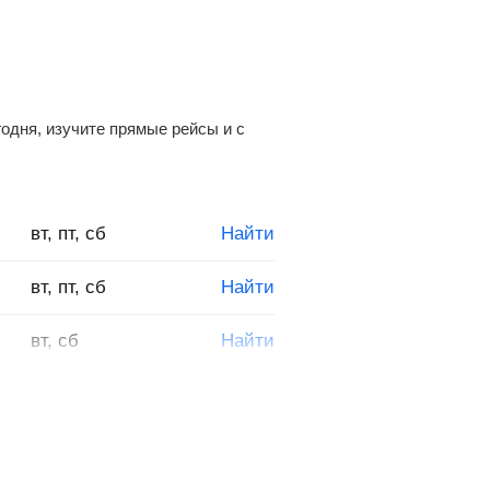
одня, изучите прямые рейсы и с
вт, пт, сб
Найти
вт, пт, сб
Найти
вт, сб
Найти