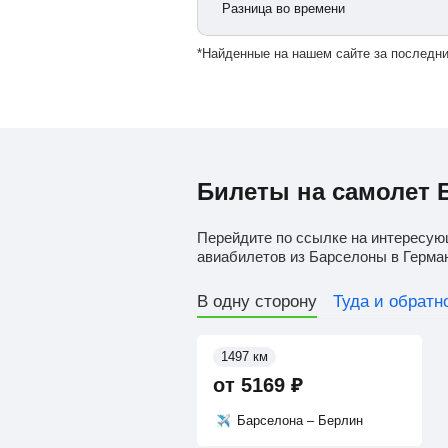
Разница во времени
*Найденные на нашем сайте за последни
Билеты на самолет 
Перейдите по ссылке на интересую
авиабилетов из Барселоны в Герма
В одну сторону
Туда и обратн
1497 км
от
5169
₽
Барселона – Берлин