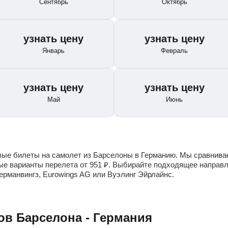
Сентябрь
Октябрь
узнать цену
узнать цену
Январь
Февраль
узнать цену
узнать цену
Май
Июнь
е билеты на самолет из Барселоны в Германию. Мы сравнивае
ые варианты перелета от
951
₽
. Выбирайте подходящее направл
рманвингз, Eurowings AG или Вуэлинг Эйрлайнс.
ов Барселона - Германия