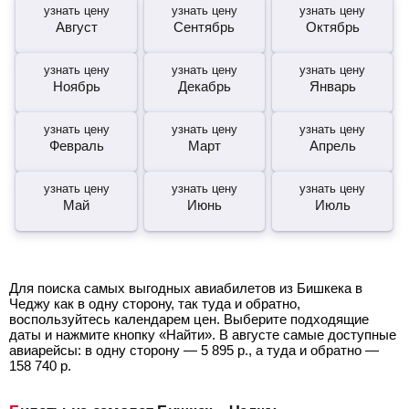
узнать цену
узнать цену
узнать цену
Август
Сентябрь
Октябрь
узнать цену
узнать цену
узнать цену
Ноябрь
Декабрь
Январь
узнать цену
узнать цену
узнать цену
Февраль
Март
Апрель
узнать цену
узнать цену
узнать цену
Май
Июнь
Июль
Для поиска самых выгодных авиабилетов из Бишкека в
Чеджу как в одну сторону, так туда и обратно,
воспользуйтесь календарем цен. Выберите подходящие
даты и нажмите кнопку «Найти». В августе самые доступные
авиарейсы: в одну сторону —
5 895
р.
, а туда и обратно —
158 740
р.