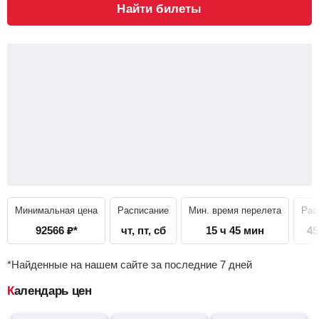
Найти билеты
Минимальная цена
Расписание
Мин. время перелета
Рас
92566
₽
*
чт, пт, сб
15 ч 45 мин
45
*Найденные на нашем сайте за последние 7 дней
Календарь цен