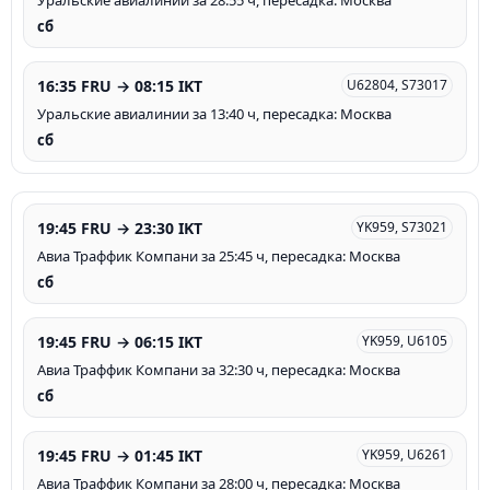
Уральские авиалинии за 28:55 ч, пересадка: Москва
сб
16:35 FRU → 08:15 IKT
U62804, S73017
Уральские авиалинии за 13:40 ч, пересадка: Москва
сб
19:45 FRU → 23:30 IKT
YK959, S73021
Авиа Траффик Компани за 25:45 ч, пересадка: Москва
сб
19:45 FRU → 06:15 IKT
YK959, U6105
Авиа Траффик Компани за 32:30 ч, пересадка: Москва
сб
19:45 FRU → 01:45 IKT
YK959, U6261
Авиа Траффик Компани за 28:00 ч, пересадка: Москва