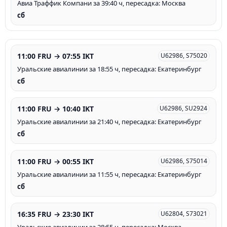
Авиа Траффик Компани за 39:40 ч, пересадка: Москва
сб
11:00 FRU → 07:55 IKT
U62986, S75020
Уральские авиалинии за 18:55 ч, пересадка: Екатеринбург
сб
11:00 FRU → 10:40 IKT
U62986, SU2924
Уральские авиалинии за 21:40 ч, пересадка: Екатеринбург
сб
11:00 FRU → 00:55 IKT
U62986, S75014
Уральские авиалинии за 11:55 ч, пересадка: Екатеринбург
сб
16:35 FRU → 23:30 IKT
U62804, S73021