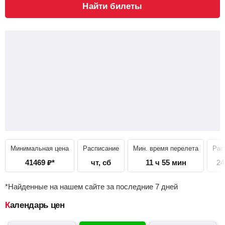
Найти билеты
Минимальная цена
Расписание
Мин. время перелета
Рас
41469
₽
*
чт, сб
11 ч 55 мин
24
*Найденные на нашем сайте за последние 7 дней
Календарь цен