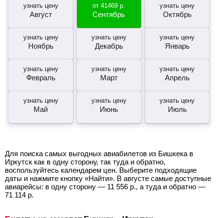
узнать цену
от
41469
р.
узнать цену
Август
Сентябрь
Октябрь
узнать цену
узнать цену
узнать цену
Ноябрь
Декабрь
Январь
узнать цену
узнать цену
узнать цену
Февраль
Март
Апрель
узнать цену
узнать цену
узнать цену
Май
Июнь
Июль
Для поиска самых выгодных авиабилетов из Бишкека в
Иркутск как в одну сторону, так туда и обратно,
воспользуйтесь календарем цен. Выберите подходящие
даты и нажмите кнопку «Найти». В августе самые доступные
авиарейсы: в одну сторону —
11 556
р.
, а туда и обратно —
71 114
р.