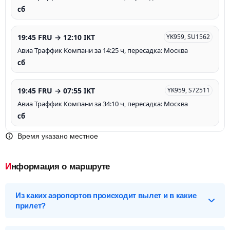
сб
19:45 FRU → 12:10 IKT
YK959, SU1562
Авиа Траффик Компани за 14:25 ч, пересадка: Москва
сб
19:45 FRU → 07:55 IKT
YK959, S72511
Авиа Траффик Компани за 34:10 ч, пересадка: Москва
сб
Время указано местное
Информация о маршруте
Из каких аэропортов происходит вылет и в какие
прилет?
Выберите нужный аэропорт вылета, чтобы посмотреть