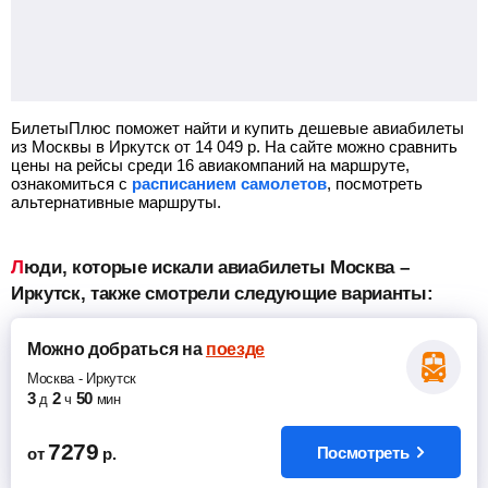
БилетыПлюс поможет найти и купить дешевые авиабилеты
из Москвы в Иркутск от
14 049
р.
На сайте можно сравнить
цены на рейсы среди 16 авиакомпаний на маршруте,
ознакомиться с
расписанием самолетов
, посмотреть
альтернативные маршруты.
Люди, которые искали авиабилеты Москва –
Иркутск, также смотрели следующие варианты:
Можно добраться
на
поезде
Москва
-
Иркутск
3
2
50
д
ч
мин
7279
Посмотреть
от
р.