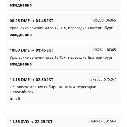
ежедневно
08:25 DME → 01:45 IKT
U6273, U6365
Уральские авиалинии за 12:20 ч, пересадка: Екатеринбург
ежедневно
10:00 DME → 01:45 IKT
U6261, U6365
Уральские авиалинии за 10:45 ч, пересадка: Екатеринбург
ежедневно
11:15 DME → 02:50 IKT
S72505, S75267
С7 - Авиакомпания Сибирь за 10:35 ч, пересадка:
Новосибирск
пт, сб
11:35 SVO → 22:25 IKT
Прямой SU1564