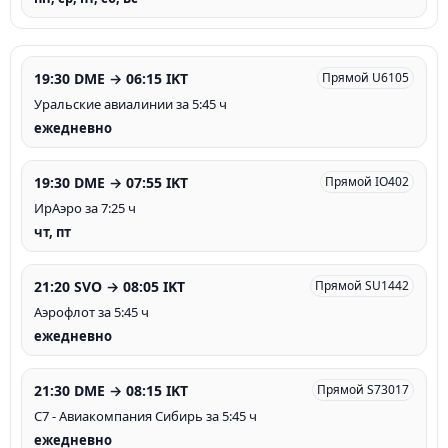
19:30 DME → 06:15 IKT
Прямой U6105
Уральские авиалинии за 5:45 ч
ежедневно
19:30 DME → 07:55 IKT
Прямой IO402
ИрАэро за 7:25 ч
чт, пт
21:20 SVO → 08:05 IKT
Прямой SU1442
Аэрофлот за 5:45 ч
ежедневно
21:30 DME → 08:15 IKT
Прямой S73017
С7 - Авиакомпания Сибирь за 5:45 ч
ежедневно