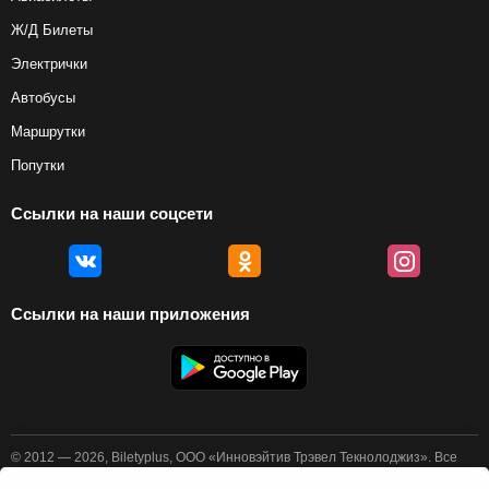
Ж/Д Билеты
Электрички
Автобусы
Маршрутки
Попутки
Ссылки на наши соцсети
Ссылки на наши приложения
© 2012 — 2026, Biletyplus, ООО «Инновэйтив Трэвел Текнолоджиз». Все
права защищены. Покупка авиабилетов осуществляется пользователем