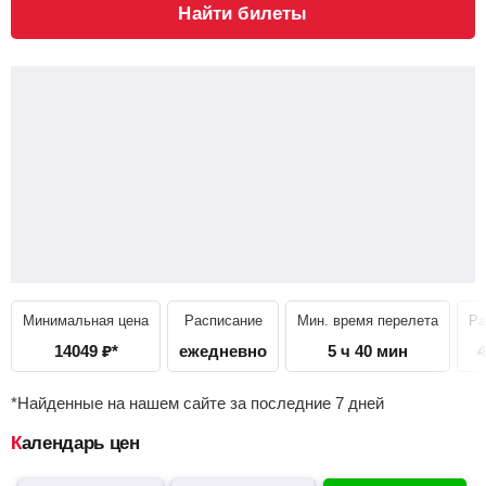
Найти билеты
Минимальная цена
Расписание
Мин. время перелета
Ра
14049
₽
*
ежедневно
5 ч 40 мин
4
*Найденные на нашем сайте за последние 7 дней
Календарь цен