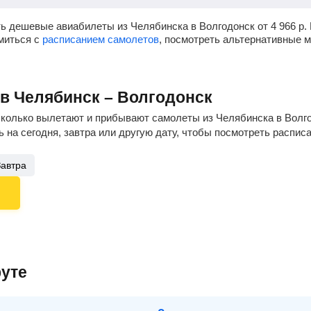
ь дешевые авиабилеты из Челябинска в Волгодонск от
4 966
р.
омиться с
расписанием самолетов
, посмотреть альтернативные 
ов Челябинск – Волгодонск
сколько вылетают и прибывают самолеты из Челябинска в Волго
 на сегодня, завтра или другую дату, чтобы посмотреть распис
Завтра
уте