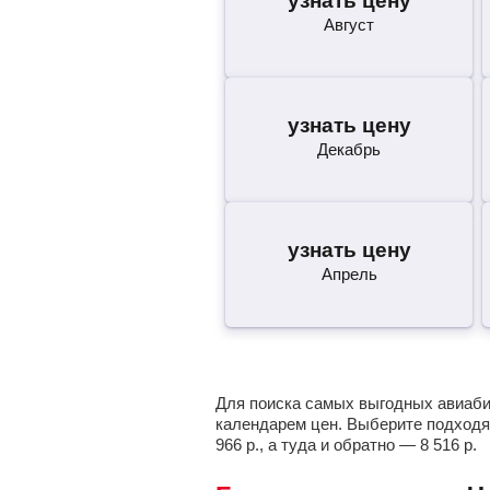
узнать цену
Август
узнать цену
Декабрь
узнать цену
Апрель
Для поиска самых выгодных авиабил
календарем цен. Выберите подходя
966
р.
, а туда и обратно —
8 516
р.