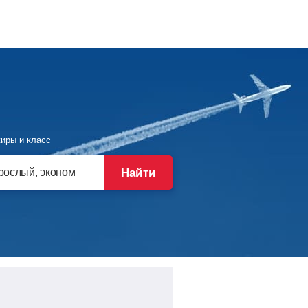
иры и класс
Найти