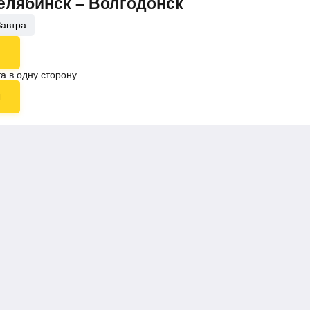
Челябинск – Волгодонск
Завтра
а в одну сторону
ы