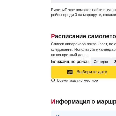
БилетыПлюс поможет найти и купит
рейсы среди 0 на маршруте, ознак
Расписание самолет
Список авиарейсов показывает, во 
следования. Используйте календарь
на конкретный день.
Ближайшие рейсы:
Сегодня
Выберите дату
Время указано местное
Информация о маршр