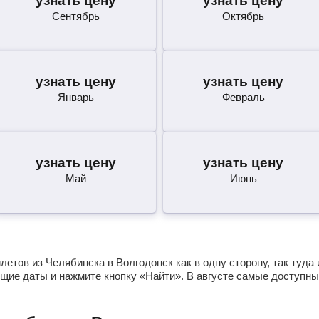
узнать цену
узнать цену
Сентябрь
Октябрь
узнать цену
узнать цену
Январь
Февраль
узнать цену
узнать цену
Май
Июнь
етов из Челябинска в Волгодонск как в одну сторону, так туда 
щие даты и нажмите кнопку «Найти». В августе самые доступны