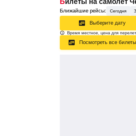
Билеты на самолет 
Ближайшие рейсы:
Сегодня
Выберите дату
Время местное, цена для перелет
Посмотреть все билет