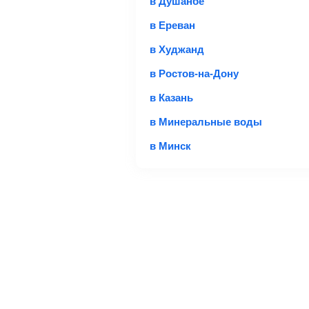
в Душанбе
в Ереван
*При необходимости багаж оплачив
в Худжанд
купить билет с багажом дешевле, 
Важно:
При покупке билета рекоме
в Ростов-на-Дону
в Казань
Подробная информация о перевозке 
в Минеральные воды
в Минск