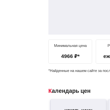
Минимальная цена
Р
4966
₽
*
еж
*Найденные на нашем сайте за пос
Календарь цен