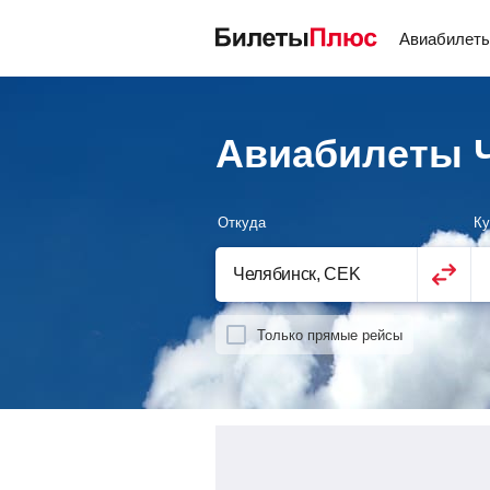
Авиабилет
Авиабилеты Ч
Откуда
Ку
Только прямые рейсы