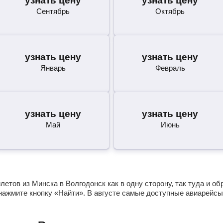
узнать цену
узнать цену
Сентябрь
Октябрь
узнать цену
узнать цену
Январь
Февраль
узнать цену
узнать цену
Май
Июнь
етов из Минска в Волгодонск как в одну сторону, так туда и о
нажмите кнопку «Найти». В августе самые доступные авиарейсы