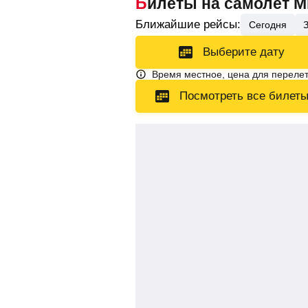
Билеты на самолет 
Ближайшие рейсы:
Сегодня
Выберите дату
Время местное, цена для перелет
Посмотреть все билет