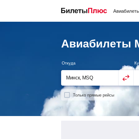
Авиабилет
Авиабилеты М
Откуда
Ку
Только прямые рейсы