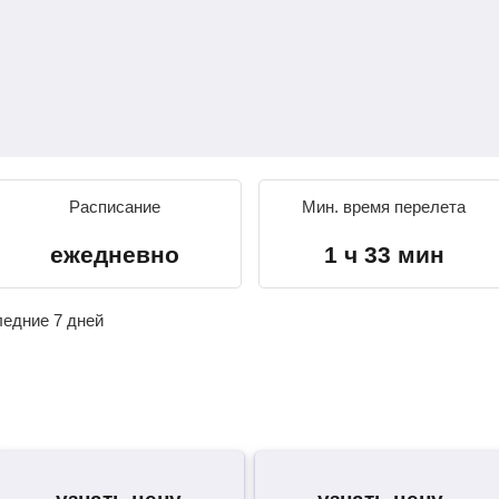
Расписание
Мин. время перелета
ежедневно
1 ч 33 мин
ледние 7 дней