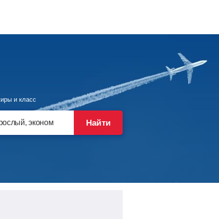
иры и класс
Найти