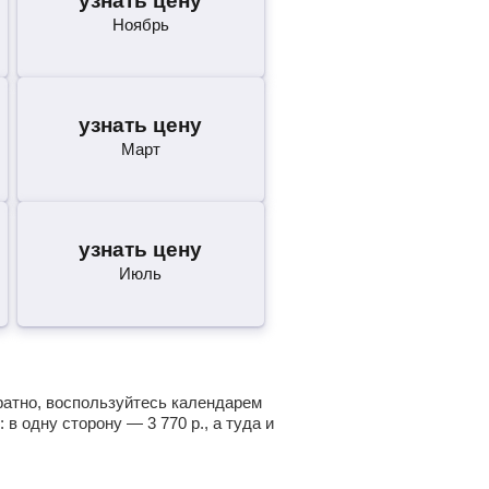
узнать цену
Ноябрь
узнать цену
Март
узнать цену
Июль
братно, воспользуйтесь календарем
: в одну сторону —
3 770
р.
, а туда и