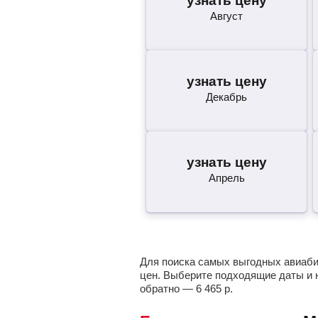
узнать цену
Август
узнать цену
Декабрь
узнать цену
Апрель
Для поиска самых выгодных авиабил
цен. Выберите подходящие даты и 
обратно —
6 465
р.