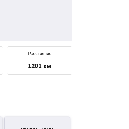
Расстояние
1201 км