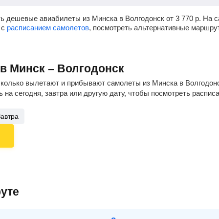
ь дешевые авиабилеты из Минска в Волгодонск от
3 770
р.
На с
 с
расписанием самолетов
, посмотреть альтернативные маршру
ов Минск – Волгодонск
сколько вылетают и прибывают самолеты из Минска в Волгодонс
 на сегодня, завтра или другую дату, чтобы посмотреть распис
Завтра
уте