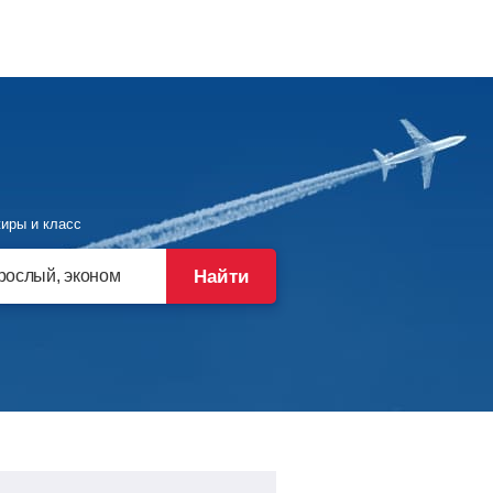
иры и класс
Найти