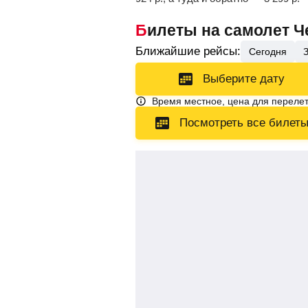
Билеты на самолет 
Ближайшие рейсы:
Сегодня
Выберите дату
Время местное, цена для перелет
Посмотреть все билет