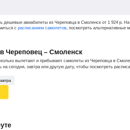
ть дешевые авиабилеты из Череповца в Смоленск от
1 924
р.
На 
омиться с
расписанием самолетов
, посмотреть альтернативные 
ов Череповец – Смоленск
сколько вылетают и прибывают самолеты из Череповца в Смолен
 на сегодня, завтра или другую дату, чтобы посмотреть распис
Завтра
уте