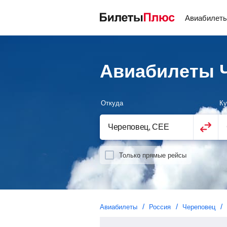
Авиабилет
Авиабилеты Ч
Откуда
Ку
Только прямые рейсы
Авиабилеты
Россия
Череповец