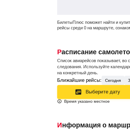
БилетыПлюс поможет найти и купи
рейсы среди 0 на маршруте, ознак
Расписание самолет
Список авиарейсов показывает, во 
следования. Используйте календарь
на конкретный день.
Ближайшие рейсы:
Сегодня
Выберите дату
Время указано местное
Информация о маршр