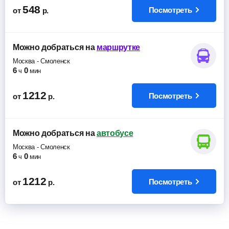
548
Посмотреть
от
р.
Можно добраться
на
маршрутке
Москва
-
Смоленск
6
0
ч
мин
1212
Посмотреть
от
р.
Можно добраться
на
автобусе
Москва
-
Смоленск
6
0
ч
мин
1212
Посмотреть
от
р.