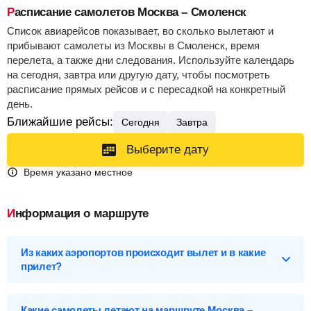
Расписание самолетов Москва – Смоленск
Список авиарейсов показывает, во сколько вылетают и
прибывают самолеты из Москвы в Смоленск, время
перелета, а также дни следования. Используйте календарь
на сегодня, завтра или другую дату, чтобы посмотреть
расписание прямых рейсов и с пересадкой на конкретный
день.
Ближайшие рейсы:
Сегодня
Завтра
Выберите дату
Время указано местное
Информация о маршруте
Из каких аэропортов происходит вылет и в какие
прилет?
Выберите нужный аэропорт вылета, чтобы посмотреть
подробное расписание вылетов и прилетов.
Какие самолеты летают на маршруте Москва –