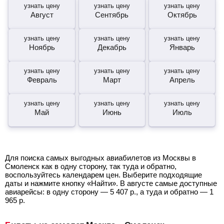
узнать цену
узнать цену
узнать цену
Август
Сентябрь
Октябрь
узнать цену
узнать цену
узнать цену
Ноябрь
Декабрь
Январь
узнать цену
узнать цену
узнать цену
Февраль
Март
Апрель
узнать цену
узнать цену
узнать цену
Май
Июнь
Июль
Для поиска самых выгодных авиабилетов из Москвы в
Смоленск как в одну сторону, так туда и обратно,
воспользуйтесь календарем цен. Выберите подходящие
даты и нажмите кнопку «Найти». В августе самые доступные
авиарейсы: в одну сторону —
5 407
р.
, а туда и обратно —
1
965
р.