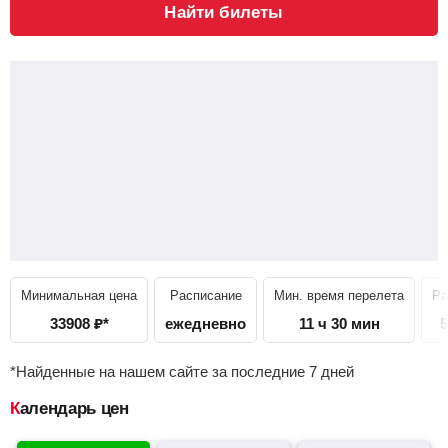
Найти билеты
Минимальная цена
Расписание
Мин. время перелета
Ра
33908
₽
*
ежедневно
11 ч 30 мин
5
*Найденные на нашем сайте за последние 7 дней
Календарь цен