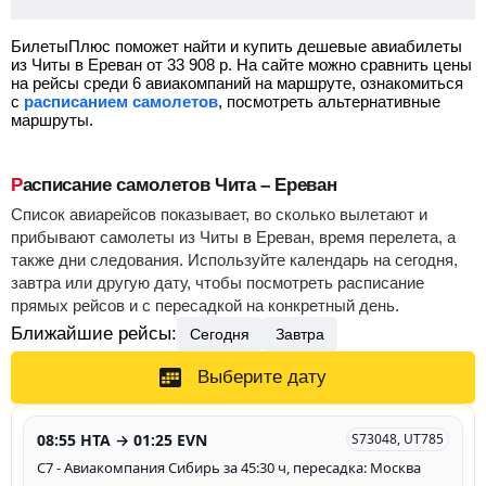
БилетыПлюс поможет найти и купить дешевые авиабилеты
из Читы в Ереван от
33 908
р.
На сайте можно сравнить цены
на рейсы среди 6 авиакомпаний на маршруте, ознакомиться
с
расписанием самолетов
, посмотреть альтернативные
маршруты.
Расписание самолетов Чита – Ереван
Список авиарейсов показывает, во сколько вылетают и
прибывают самолеты из Читы в Ереван, время перелета, а
также дни следования. Используйте календарь на сегодня,
завтра или другую дату, чтобы посмотреть расписание
прямых рейсов и с пересадкой на конкретный день.
Ближайшие рейсы:
Сегодня
Завтра
Выберите дату
08:55 HTA → 01:25 EVN
S73048, UT785
С7 - Авиакомпания Сибирь за 45:30 ч, пересадка: Москва