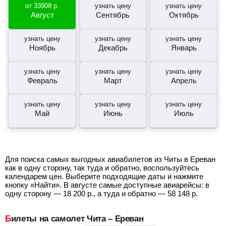
от
33908
р.
узнать цену
узнать цену
Август
Сентябрь
Октябрь
узнать цену
узнать цену
узнать цену
Ноябрь
Декабрь
Январь
узнать цену
узнать цену
узнать цену
Февраль
Март
Апрель
узнать цену
узнать цену
узнать цену
Май
Июнь
Июль
Для поиска самых выгодных авиабилетов из Читы в Ереван
как в одну сторону, так туда и обратно, воспользуйтесь
календарем цен. Выберите подходящие даты и нажмите
кнопку «Найти». В августе самые доступные авиарейсы: в
одну сторону —
18 200
р.
, а туда и обратно —
58 148
р.
Билеты на самолет Чита – Ереван