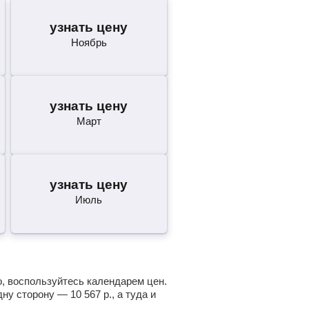
узнать цену
Ноябрь
узнать цену
Март
узнать цену
Июль
о, воспользуйтесь календарем цен.
одну сторону —
10 567
р.
, а туда и