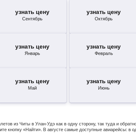
узнать цену
узнать цену
Сентябрь
Октябрь
узнать цену
узнать цену
Январь
Февраль
узнать цену
узнать цену
Май
Июнь
етов из Читы в Улан-Удэ как в одну сторону, так туда и обратн
те кнопку «Найти». В августе самые доступные авиарейсы: в 