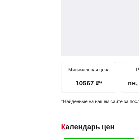
Минимальная цена
Р
10567
₽
*
пн, 
*Найденные на нашем сайте за пос
Календарь цен