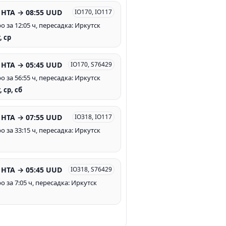
 HTA → 08:55 UUD
IO170, IO117
о за 12:05 ч, пересадка: Иркутск
, ср
 HTA → 05:45 UUD
IO170, S76429
о за 56:55 ч, пересадка: Иркутск
, ср, сб
 HTA → 07:55 UUD
IO318, IO117
о за 33:15 ч, пересадка: Иркутск
 HTA → 05:45 UUD
IO318, S76429
 за 7:05 ч, пересадка: Иркутск