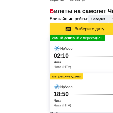
Билеты на самолет Ч
Ближайшие рейсы:
Сегодня
Выберите дату
ИрАэро
02:10
Чита
Чита (HTA)
ИрАэро
18:50
Чита
Чита (HTA)