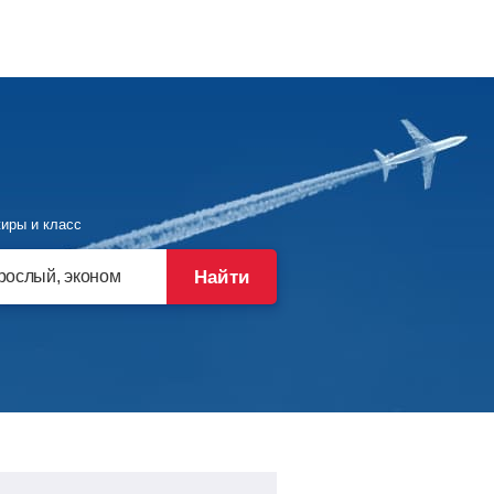
иры и класс
Найти