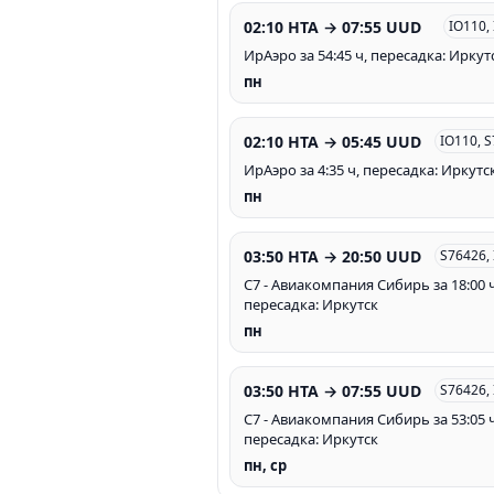
02:10 HTA → 07:55 UUD
IO110,
ИрАэро за 54:45 ч, пересадка: Иркут
пн
02:10 HTA → 05:45 UUD
IO110, 
ИрАэро за 4:35 ч, пересадка: Иркутс
пн
03:50 HTA → 20:50 UUD
S76426,
С7 - Авиакомпания Сибирь за 18:00 ч
пересадка: Иркутск
пн
03:50 HTA → 07:55 UUD
S76426,
С7 - Авиакомпания Сибирь за 53:05 ч
пересадка: Иркутск
пн, ср