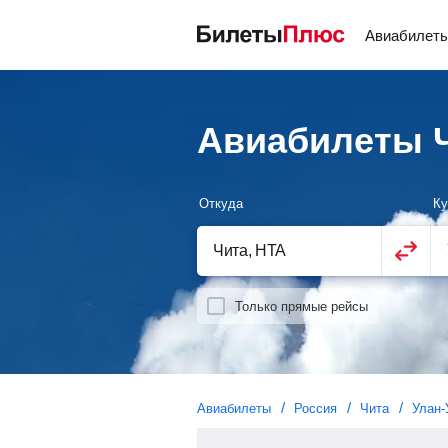
Авиабилет
Авиабилеты Ч
Откуда
Ку
Только прямые рейсы
Авиабилеты
Россия
Чита
Улан-