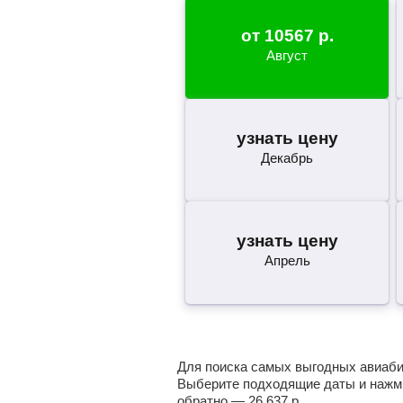
от
10567
р.
Август
узнать цену
Декабрь
узнать цену
Апрель
Для поиска самых выгодных авиабил
Выберите подходящие даты и нажми
обратно —
26 637
р.