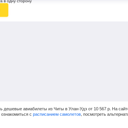
а в одну сторону
ы
ь дешевые авиабилеты из Читы в Улан-Удэ от
10 567
р.
На сайт
, ознакомиться с
расписанием самолетов
, посмотреть альтерна