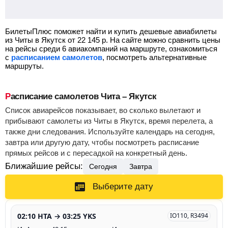
БилетыПлюс поможет найти и купить дешевые авиабилеты
из Читы в Якутск от
22 145
р.
На сайте можно сравнить цены
на рейсы среди 6 авиакомпаний на маршруте, ознакомиться
с
расписанием самолетов
, посмотреть альтернативные
маршруты.
Расписание самолетов Чита – Якутск
Список авиарейсов показывает, во сколько вылетают и
прибывают самолеты из Читы в Якутск, время перелета, а
также дни следования. Используйте календарь на сегодня,
завтра или другую дату, чтобы посмотреть расписание
прямых рейсов и с пересадкой на конкретный день.
Ближайшие рейсы:
Сегодня
Завтра
Выберите дату
02:10 HTA → 03:25 YKS
IO110, R3494