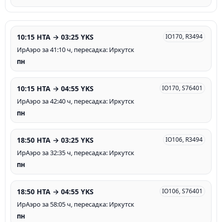
10:15 HTA → 03:25 YKS
IO170, R3494
ИрАэро за 41:10 ч, пересадка: Иркутск
пн
10:15 HTA → 04:55 YKS
IO170, S76401
ИрАэро за 42:40 ч, пересадка: Иркутск
пн
18:50 HTA → 03:25 YKS
IO106, R3494
ИрАэро за 32:35 ч, пересадка: Иркутск
пн
18:50 HTA → 04:55 YKS
IO106, S76401
ИрАэро за 58:05 ч, пересадка: Иркутск
пн