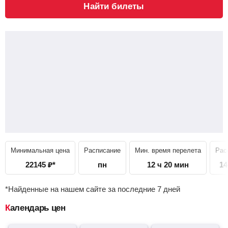
Найти билеты
Минимальная цена
Расписание
Мин. время перелета
Рас
22145
₽
*
пн
12 ч 20 мин
14
*Найденные на нашем сайте за последние 7 дней
Календарь цен