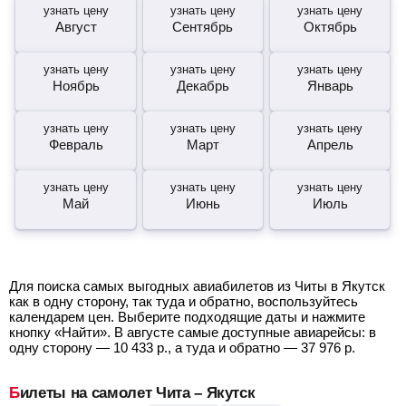
узнать цену
узнать цену
узнать цену
Август
Сентябрь
Октябрь
узнать цену
узнать цену
узнать цену
Ноябрь
Декабрь
Январь
узнать цену
узнать цену
узнать цену
Февраль
Март
Апрель
узнать цену
узнать цену
узнать цену
Май
Июнь
Июль
Для поиска самых выгодных авиабилетов из Читы в Якутск
как в одну сторону, так туда и обратно, воспользуйтесь
календарем цен. Выберите подходящие даты и нажмите
кнопку «Найти». В августе самые доступные авиарейсы: в
одну сторону —
10 433
р.
, а туда и обратно —
37 976
р.
Билеты на самолет Чита – Якутск