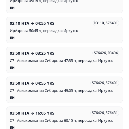
ИрАэро за 49:15 ч, пересадка: Иркутск
пн
02:10 HTA → 04:55 YKS
IO110, S76401
ИрАэро за 50:45 ч, пересадка: Иркутск
пн
03:50 HTA → 03:25 YKS
S76426, R3494
С7 - Авиакомпания Сибирь за 47:35 ч, пересадка: Иркутск
пн
03:50 HTA → 04:55 YKS
S76426, S76401
С7 - Авиакомпания Сибирь за 49:05 ч, пересадка: Иркутск
пн
03:50 HTA → 16:05 YKS
S76426, S76431
С7 - Авиакомпания Сибирь за 60:15 ч, пересадка: Иркутск
пн