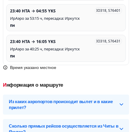
23:40 HTA → 04:55 YKS
IO318, S76401
ИрАэро за 53:15 ч, пересадка: Иркутск
пн
23:40 HTA → 16:05 YKS
IO318, S76431
ИрАэро за 40:25 ч, пересадка: Иркутск
пн
Время указано местное
Информация о маршруте
Из каких аэропортов происходит вылет и в какие
прилет?
Выберите нужный аэропорт вылета, чтобы посмотреть
подробное расписание вылетов и прилетов.
Сколько прямых рейсов осуществляется из Читы в
Якутск?