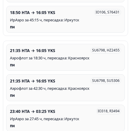
18:50 HTA → 16:05 YKS
IO106, S76431
ИрАэро за 45:15 ч, пересадка: Иркутск
пн
21:35 HTA → 16:05 YKS
SU6798, HZ2455
Аэрофлот за 18:30 ч, пересадка: Красноярск
пн
21:35 HTA → 16:05 YKS
SU6798, SU5306
Аэрофлот за 42:30 ч, пересадка: Красноярск
пн
23:40 HTA → 03:25 YKS
IO318, R3494
ИрАэро за 27:45 ч, пересадка: Иркутск
пн