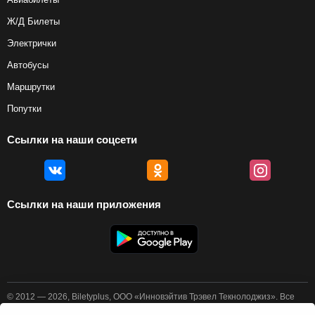
Ж/Д Билеты
Электрички
Автобусы
Маршрутки
Попутки
Ссылки на наши соцсети
Ссылки на наши приложения
© 2012 — 2026, Biletyplus, ООО «Инновэйтив Трэвел Текнолоджиз». Все
права защищены. Покупка авиабилетов осуществляется пользователем