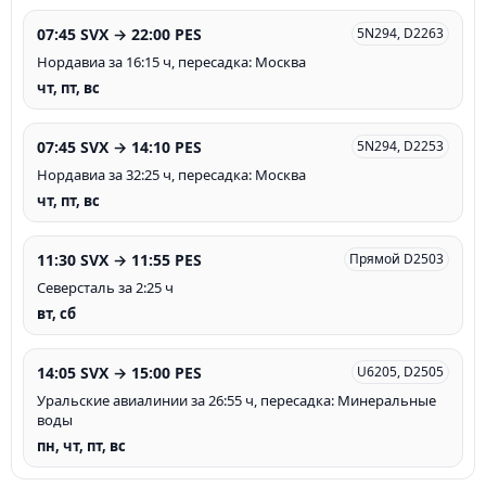
07:45 SVX → 22:00 PES
5N294, D2263
Нордавиа за 16:15 ч, пересадка: Москва
чт, пт, вс
07:45 SVX → 14:10 PES
5N294, D2253
Нордавиа за 32:25 ч, пересадка: Москва
чт, пт, вс
11:30 SVX → 11:55 PES
Прямой D2503
Северсталь за 2:25 ч
вт, сб
14:05 SVX → 15:00 PES
U6205, D2505
Уральские авиалинии за 26:55 ч, пересадка: Минеральные
воды
пн, чт, пт, вс