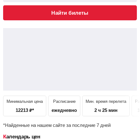
Найти билеты
Минимальная цена
Расписание
Мин. время перелета
Ра
12213
₽
*
ежедневно
2 ч 25 мин
1
*Найденные на нашем сайте за последние 7 дней
Календарь цен