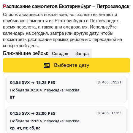
Расписание самолетов Екатеринбург – Петрозаводск
Список авиарейсов показывает, во сколько вылетают и
прибывают самолеты из Екатеринбурга в Петрозаводск,
время перелета, а также дни следования. Используйте
календарь на сегодня, завтра или другую дату, чтобы
посмотреть расписание прямых рейсов и с пересадкой на
конкретный день.
Ближайшие рейсы:
Сегодня
Завтра
Выберите дату
04:55 SVX → 15:25 PES
DP408, 5N521
Победа за 36:30 ч, пересадка: Москва
вт
04:55 SVX → 22:00 PES
DP408, D2263
Победа за 19:05 ч, пересадка: Москва
ср, чт, пт, сб, вс