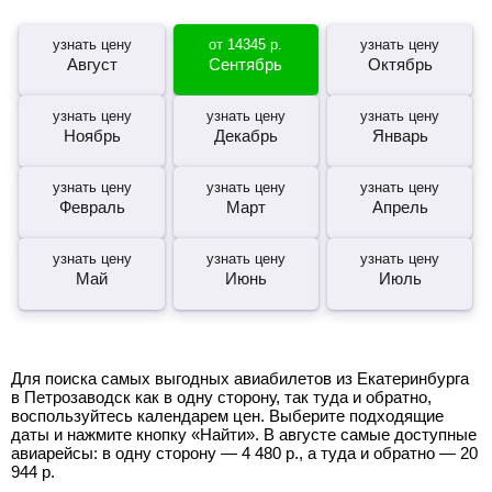
узнать цену
от
14345
р.
узнать цену
Август
Сентябрь
Октябрь
узнать цену
узнать цену
узнать цену
Ноябрь
Декабрь
Январь
узнать цену
узнать цену
узнать цену
Февраль
Март
Апрель
узнать цену
узнать цену
узнать цену
Май
Июнь
Июль
Для поиска самых выгодных авиабилетов из Екатеринбурга
в Петрозаводск как в одну сторону, так туда и обратно,
воспользуйтесь календарем цен. Выберите подходящие
даты и нажмите кнопку «Найти». В августе самые доступные
авиарейсы: в одну сторону —
4 480
р.
, а туда и обратно —
20
944
р.