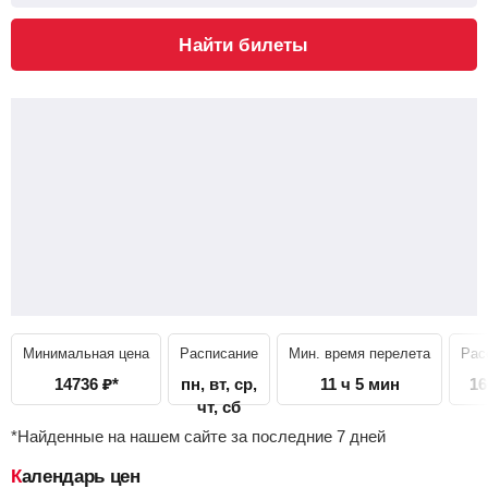
Найти билеты
Минимальная цена
Расписание
Мин. время перелета
Рас
14736
₽
*
пн, вт, ср,
11 ч 5 мин
16
чт, сб
*Найденные на нашем сайте за последние 7 дней
Календарь цен