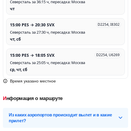
Северсталь за 36:15 ч, пересадка: Москва
чт
15:00 PES → 20:30 SVX
D2254, I8302
Северсталь за 27:30 ч, пересадка: Москва
чт, сб
15:00 PES → 18:05 SVX
D2254, U6269
Северсталь за 25:05 ч, пересадка: Москва
ср, чт, сб
Время указано местное
Информация о маршруте
Из каких аэропортов происходит вылет и в какие
прилет?
Выберите нужный аэропорт вылета, чтобы посмотреть