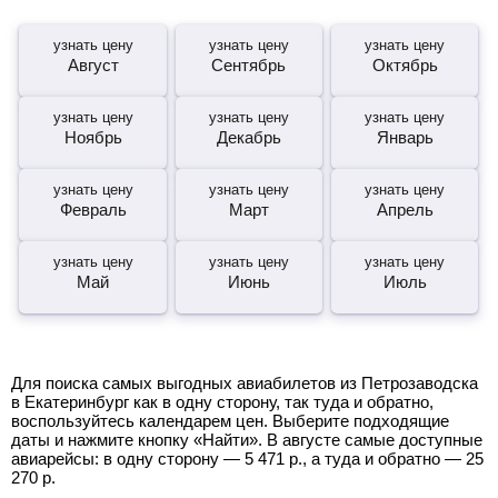
узнать цену
узнать цену
узнать цену
Август
Сентябрь
Октябрь
узнать цену
узнать цену
узнать цену
Ноябрь
Декабрь
Январь
узнать цену
узнать цену
узнать цену
Февраль
Март
Апрель
узнать цену
узнать цену
узнать цену
Май
Июнь
Июль
Для поиска самых выгодных авиабилетов из Петрозаводска
в Екатеринбург как в одну сторону, так туда и обратно,
воспользуйтесь календарем цен. Выберите подходящие
даты и нажмите кнопку «Найти». В августе самые доступные
авиарейсы: в одну сторону —
5 471
р.
, а туда и обратно —
25
270
р.