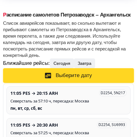
Расписание самолетов Петрозаводск – Архангельск
Список авиарейсов показывает, во сколько вылетают и
прибывают самолеты из Петрозаводска в Архангельск,
время перелета, а также дни следования. Используйте
календарь на сегодня, завтра или другую дату, чтобы
посмотреть расписание прямых рейсов и с пересадкой на
конкретный день.
Ближайшие рейсы:
Сегодня
Завтра
Выберите дату
11:05 PES → 20:15 ARH
D2254, 5N217
Северсталь за 57:10 ч, пересадка: Москва
пн, вт, ср, сб, вс
11:05 PES → 20:30 ARH
D2254, SU6993
Северсталь за 57:25 ч, пересадка: Москва