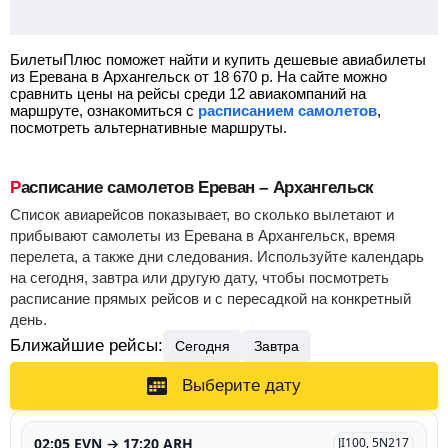
БилетыПлюс поможет найти и купить дешевые авиабилеты
из Еревана в Архангельск от
18 670
р.
На сайте можно
сравнить цены на рейсы среди 12 авиакомпаний на
маршруте, ознакомиться с
расписанием самолетов
,
посмотреть альтернативные маршруты.
Расписание самолетов Ереван – Архангельск
Список авиарейсов показывает, во сколько вылетают и
прибывают самолеты из Еревана в Архангельск, время
перелета, а также дни следования. Используйте календарь
на сегодня, завтра или другую дату, чтобы посмотреть
расписание прямых рейсов и с пересадкой на конкретный
день.
Ближайшие рейсы:
Сегодня
Завтра
Выберите дату
02:05 EVN → 17:20 ARH
JI100, 5N217