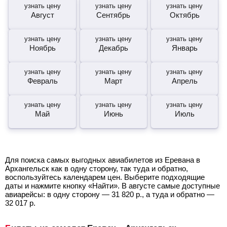
узнать цену
узнать цену
узнать цену
Август
Сентябрь
Октябрь
узнать цену
узнать цену
узнать цену
Ноябрь
Декабрь
Январь
узнать цену
узнать цену
узнать цену
Февраль
Март
Апрель
узнать цену
узнать цену
узнать цену
Май
Июнь
Июль
Для поиска самых выгодных авиабилетов из Еревана в
Архангельск как в одну сторону, так туда и обратно,
воспользуйтесь календарем цен. Выберите подходящие
даты и нажмите кнопку «Найти». В августе самые доступные
авиарейсы: в одну сторону —
31 820
р.
, а туда и обратно —
32 017
р.