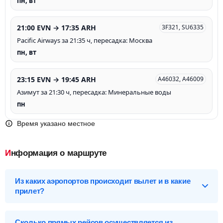
пн, вт
21:00 EVN → 17:35 ARH
3F321, SU6335
Pacific Airways за 21:35 ч, пересадка: Москва
пн, вт
23:15 EVN → 19:45 ARH
A46032, A46009
Азимут за 21:30 ч, пересадка: Минеральные воды
пн
Время указано местное
Информация о маршруте
Из каких аэропортов происходит вылет и в какие
прилет?
Выберите нужный аэропорт вылета, чтобы посмотреть
подробное расписание вылетов и прилетов.
Сколько прямых рейсов осуществляется из