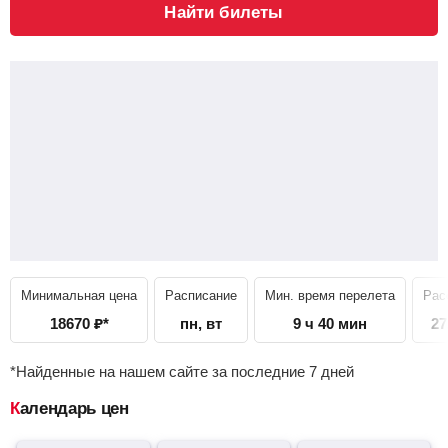
Найти билеты
Минимальная цена
Расписание
Мин. время перелета
Рас
18670
₽
*
пн, вт
9 ч 40 мин
27
*Найденные на нашем сайте за последние 7 дней
Календарь цен