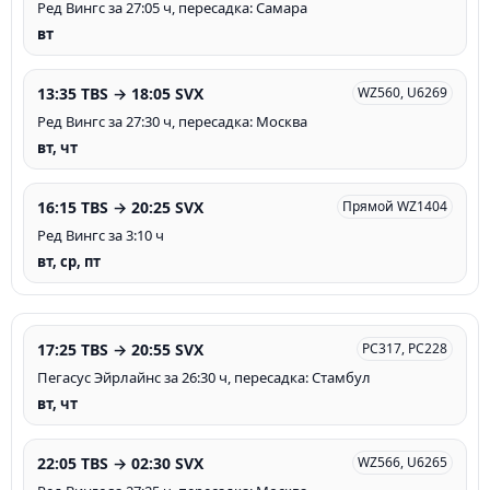
Ред Вингс за 27:05 ч, пересадка: Самара
вт
13:35 TBS → 18:05 SVX
WZ560, U6269
Ред Вингс за 27:30 ч, пересадка: Москва
вт, чт
16:15 TBS → 20:25 SVX
Прямой WZ1404
Ред Вингс за 3:10 ч
вт, ср, пт
17:25 TBS → 20:55 SVX
PC317, PC228
Пегасус Эйрлайнс за 26:30 ч, пересадка: Стамбул
вт, чт
22:05 TBS → 02:30 SVX
WZ566, U6265