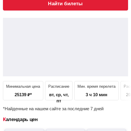
Найти билеты
Минимальная цена
Расписание
Мин. время перелета
Рас
25139
₽
*
вт, ср, чт,
3 ч 10 мин
20
пт
*Найденные на нашем сайте за последние 7 дней
Календарь цен