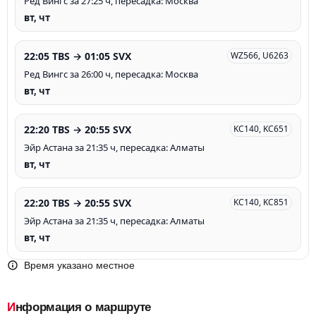
Ред Вингс за 27:25 ч, пересадка: Москва
вт, чт
22:05 TBS → 01:05 SVX
WZ566, U6263
Ред Вингс за 26:00 ч, пересадка: Москва
вт, чт
22:20 TBS → 20:55 SVX
KC140, KC651
Эйр Астана за 21:35 ч, пересадка: Алматы
вт, чт
22:20 TBS → 20:55 SVX
KC140, KC851
Эйр Астана за 21:35 ч, пересадка: Алматы
вт, чт
Время указано местное
Информация о маршруте