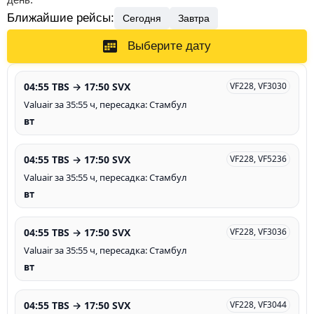
Ближайшие рейсы:
Сегодня
Завтра
Выберите дату
04:55 TBS → 17:50 SVX
VF228, VF3030
Valuair за 35:55 ч, пересадка: Стамбул
вт
04:55 TBS → 17:50 SVX
VF228, VF5236
Valuair за 35:55 ч, пересадка: Стамбул
вт
04:55 TBS → 17:50 SVX
VF228, VF3036
Valuair за 35:55 ч, пересадка: Стамбул
вт
04:55 TBS → 17:50 SVX
VF228, VF3044