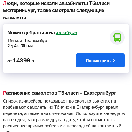
Люди, которые искали авиабилеты Тбилиси –
Екатеринбург, также смотрели следующие
варианты:
Можно добраться
на
автобусе
Тбилиси
-
Екатеринбург
2
4
30
д
ч
мин
14399
Посмотреть
от
р.
Расписание самолетов Тбилиси – Екатеринбург
Список авиарейсов показывает, во сколько вылетают и
прибывают самолеты из Тбилиси в Екатеринбург, время
перелета, а также дни следования. Используйте календарь
на сегодня, завтра или другую дату, чтобы посмотреть
расписание прямых рейсов и с пересадкой на конкретный
день.