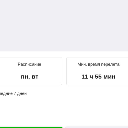
Расписание
Мин. время перелета
пн, вт
11 ч 55 мин
ледние 7 дней