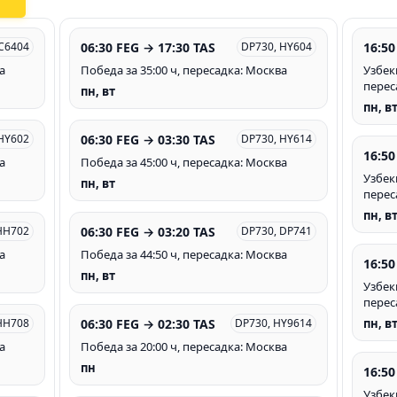
06:30 FEG → 17:30 TAS
16:50
 C6404
DP730, HY604
а
Победа за 35:00 ч, пересадка: Москва
Узбек
перес
пн, вт
пн, в
06:30 FEG → 03:30 TAS
HY602
DP730, HY614
16:50
а
Победа за 45:00 ч, пересадка: Москва
Узбек
пн, вт
перес
пн, в
06:30 FEG → 03:20 TAS
HH702
DP730, DP741
а
Победа за 44:50 ч, пересадка: Москва
16:50
пн, вт
Узбек
перес
06:30 FEG → 02:30 TAS
HH708
DP730, HY9614
пн, в
а
Победа за 20:00 ч, пересадка: Москва
пн
16:50
Узбек