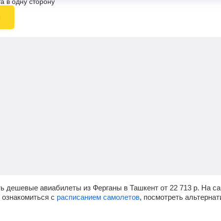
а в одну сторону
ы
ь дешевые авиабилеты из Ферганы в Ташкент от
22 713
р.
На са
, ознакомиться с
расписанием самолетов
, посмотреть альтерна