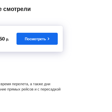
50
Посмотреть
р.
время перелета, а также дни
ание прямых рейсов и с пересадкой