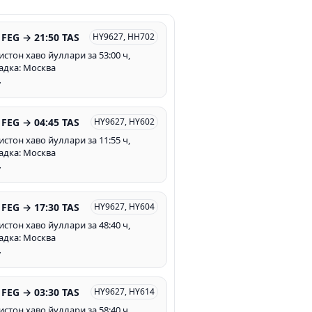
 FEG → 21:50 TAS
HY9627, HH702
истон хаво йуллари за 53:00 ч,
адка: Москва
т
 FEG → 04:45 TAS
HY9627, HY602
истон хаво йуллари за 11:55 ч,
адка: Москва
т
 FEG → 17:30 TAS
HY9627, HY604
истон хаво йуллари за 48:40 ч,
адка: Москва
т
 FEG → 03:30 TAS
HY9627, HY614
истон хаво йуллари за 58:40 ч,