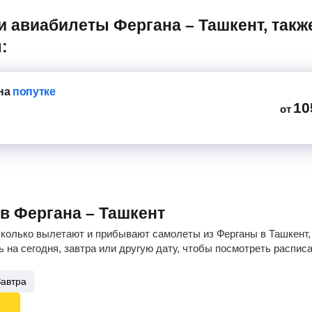
:
на
попутке
10
от
ов Фергана – Ташкент
сколько вылетают и прибывают самолеты из Ферганы в Ташкент, 
 на сегодня, завтра или другую дату, чтобы посмотреть распис
Завтра