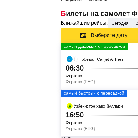
Билеты на самолет Ф
Ближайшие рейсы:
Сегодня
Выберите дату
Победа
, Canjet Airlines
06:30
Фергана
Фергана (FEG)
Узбекистон хаво йуллари
16:50
Фергана
Фергана (FEG)