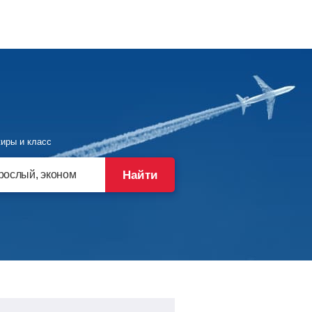
иры и класс
Найти