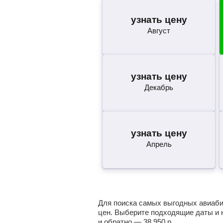
узнать цену
Август
узнать цену
Декабрь
узнать цену
Апрель
Для поиска самых выгодных авиабил
цен. Выберите подходящие даты и 
и обратно —
38 950
р.