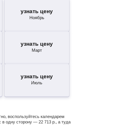
узнать цену
Ноябрь
узнать цену
Март
узнать цену
Июль
атно, воспользуйтесь календарем
: в одну сторону —
22 713
р.
, а туда