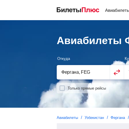
Авиабилет
Авиабилеты Ф
Откуда
Ку
Только прямые рейсы
Авиабилеты
Узбекистан
Фергана