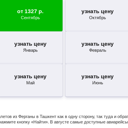
от
1327
р.
узнать цену
Сентябрь
Октябрь
узнать цену
узнать цену
Январь
Февраль
узнать цену
узнать цену
Май
Июнь
етов из Ферганы в Ташкент как в одну сторону, так туда и обр
нажмите кнопку «Найти». В августе самые доступные авиарейсы