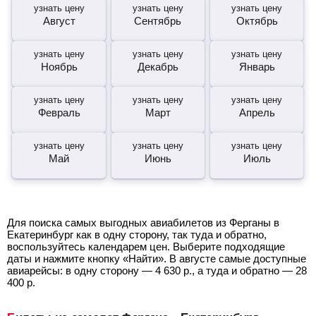
узнать цену
узнать цену
узнать цену
Август
Сентябрь
Октябрь
узнать цену
узнать цену
узнать цену
Ноябрь
Декабрь
Январь
узнать цену
узнать цену
узнать цену
Февраль
Март
Апрель
узнать цену
узнать цену
узнать цену
Май
Июнь
Июль
Для поиска самых выгодных авиабилетов из Ферганы в
Екатеринбург как в одну сторону, так туда и обратно,
воспользуйтесь календарем цен. Выберите подходящие
даты и нажмите кнопку «Найти». В августе самые доступные
авиарейсы: в одну сторону —
4 630
р.
, а туда и обратно —
28
400
р.