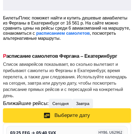
БилетыПлюс поможет найти и купить дешевые авиабилеты
из Ферганы в Екатеринбург от
16 561
р.
На сайте можно
сравнить цены на рейсы среди 6 авиакомпаний на маршруте,
ознакомиться с
расписанием самолетов
, посмотреть
альтернативные маршруты.
Расписание самолетов Фергана – Екатеринбург
Список авиарейсов показывает, во сколько вылетают и
прибывают самолеты из Ферганы в Екатеринбург, время
перелета, а также дни следования. Используйте календарь
на сегодня, завтра или другую дату, чтобы посмотреть
расписание прямых рейсов и с пересадкой на конкретный
день.
Ближайшие рейсы:
Сегодня
Завтра
Выберите дату
03:25 FEG → 05:40 SVX
HY86, U62962