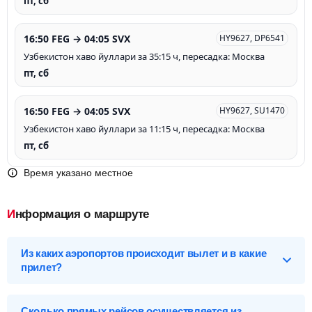
пт, сб
16:50 FEG → 04:05 SVX
HY9627, DP6541
Узбекистон хаво йуллари за 35:15 ч, пересадка: Москва
пт, сб
16:50 FEG → 04:05 SVX
HY9627, SU1470
Узбекистон хаво йуллари за 11:15 ч, пересадка: Москва
пт, сб
Время указано местное
Информация о маршруте
Из каких аэропортов происходит вылет и в какие
прилет?
Выберите нужный аэропорт вылета, чтобы посмотреть
подробное расписание вылетов и прилетов.
Сколько прямых рейсов осуществляется из