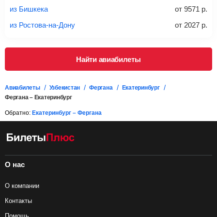
проверять на официальном сайте продавца, включен ли
из Бишкека
от
9571
р.
багаж в стоимость.
из Ростова-на-Дону
от
2027
р.
Подробная информация о перевозке багажа и его габаритах
Найти авиабилеты
Авиабилеты
Узбекистан
Фергана
Екатеринбург
Фергана – Екатеринбург
Обратно:
Екатеринбург – Фергана
О нас
О компании
Контакты
Помощь