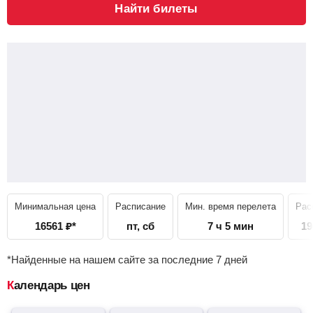
Найти билеты
Минимальная цена
Расписание
Мин. время перелета
Рас
16561
₽
*
пт, сб
7 ч 5 мин
19
*Найденные на нашем сайте за последние 7 дней
Календарь цен