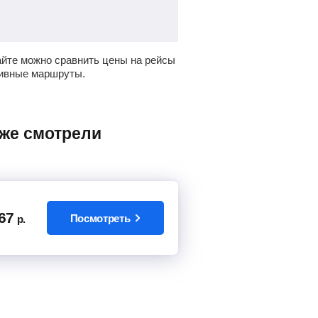
йте можно сравнить цены на рейсы
тивные маршруты.
67
Посмотреть
р.