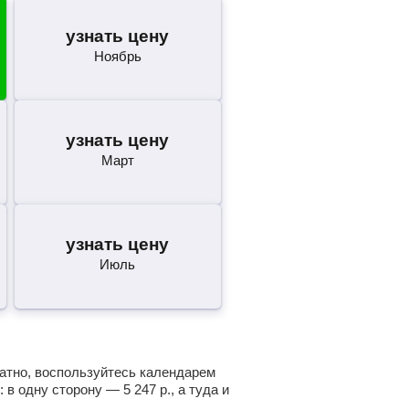
узнать цену
Ноябрь
узнать цену
Март
узнать цену
Июль
ратно, воспользуйтесь календарем
: в одну сторону —
5 247
р.
, а туда и