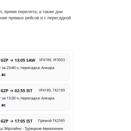
, время перелета, а также дни
ание прямых рейсов и с пересадкой
 GZP → 13:05 SAW
VF4189, VF3003
r за 23:40 ч, пересадка: Анкара
, вс
 GZP → 02:55 IST
VF4189, TK2189
r за 13:30 ч, пересадка: Анкара
, вс
 GZP → 17:05 IST
Прямой TK2595
ш Эйрлайнс - Турецкие Авиалинии