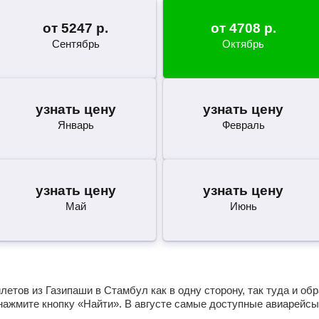
от
5247
р.
от
4708
р.
Сентябрь
Октябрь
узнать цену
узнать цену
Январь
Февраль
узнать цену
узнать цену
Май
Июнь
етов из Газипаши в Стамбул как в одну сторону, так туда и об
нажмите кнопку «Найти». В августе самые доступные авиарейсы