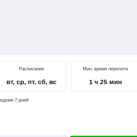
Расписание
Мин. время перелета
вт, ср, пт, сб, вс
1 ч 25 мин
ледние 7 дней