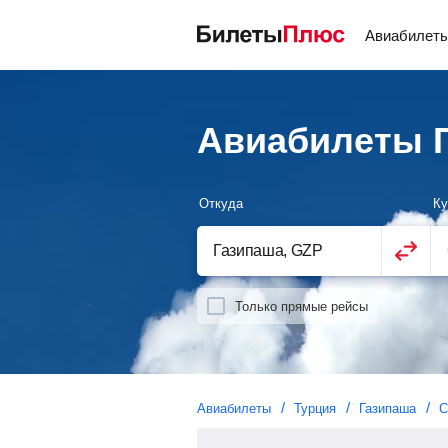
Авиабилет
Авиабилеты Г
Откуда
Ку
Только прямые рейсы
Авиабилеты
Турция
Газипаша
С