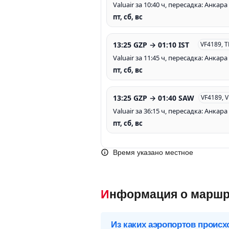
Valuair за 10:40 ч, пересадка: Анкара
пт, сб, вс
13:25 GZP → 01:10 IST
VF4189, 
Valuair за 11:45 ч, пересадка: Анкара
пт, сб, вс
13:25 GZP → 01:40 SAW
VF4189, 
Valuair за 36:15 ч, пересадка: Анкара
пт, сб, вс
Время указано местное
Информация о маршр
Из каких аэропортов происх