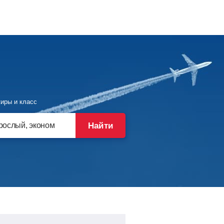
иры и класс
Найти