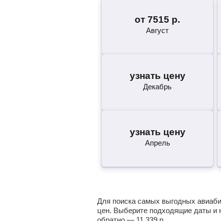
от
7515
р.
Август
узнать цену
Декабрь
узнать цену
Апрель
Для поиска самых выгодных авиабил
цен. Выберите подходящие даты и 
обратно —
11 339
р.