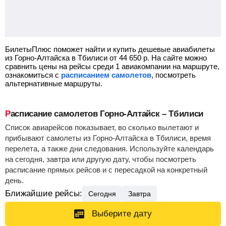
БилетыПлюс поможет найти и купить дешевые авиабилеты
из Горно-Алтайска в Тбилиси от
44 650
р.
На сайте можно
сравнить цены на рейсы среди 1 авиакомпании на маршруте,
ознакомиться с
расписанием самолетов
, посмотреть
альтернативные маршруты.
Расписание самолетов Горно-Алтайск – Тбилиси
Список авиарейсов показывает, во сколько вылетают и
прибывают самолеты из Горно-Алтайска в Тбилиси, время
перелета, а также дни следования. Используйте календарь
на сегодня, завтра или другую дату, чтобы посмотреть
расписание прямых рейсов и с пересадкой на конкретный
день.
Ближайшие рейсы:
Сегодня
Завтра
Выберите дату