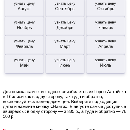
узнать цену
узнать цену
узнать цену
Август
Сентябрь
Октябрь
узнать цену
узнать цену
узнать цену
Ноябрь
Декабрь
Январь
узнать цену
узнать цену
узнать цену
Февраль
Март
Апрель
узнать цену
узнать цену
узнать цену
Май
Июнь
Июль
Для поиска самых выгодных авиабилетов из Горно-Алтайска
в Тбилиси как в одну сторону, так туда и обратно,
воспользуйтесь календарем цен. Выберите подходящие
даты и нажмите кнопку «Найти». В августе самые доступные
авиарейсы: в одну сторону —
3 895
р.
, а туда и обратно —
76
569
р.