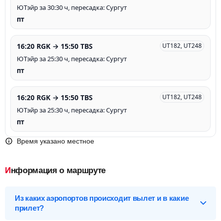
ЮТэйр за 30:30 ч, пересадка: Сургут
пт
16:20 RGK → 15:50 TBS
UT182, UT248
ЮТэйр за 25:30 ч, пересадка: Сургут
пт
16:20 RGK → 15:50 TBS
UT182, UT248
ЮТэйр за 25:30 ч, пересадка: Сургут
пт
Время указано местное
Информация о маршруте
Из каких аэропортов происходит вылет и в какие
прилет?