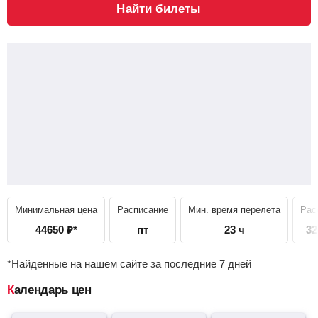
Найти билеты
Минимальная цена
Расписание
Мин. время перелета
Рас
44650
₽
*
пт
23 ч
32
*Найденные на нашем сайте за последние 7 дней
Календарь цен