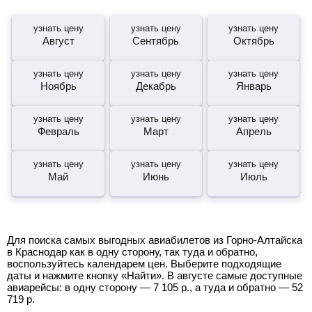
узнать цену
узнать цену
узнать цену
Август
Сентябрь
Октябрь
узнать цену
узнать цену
узнать цену
Ноябрь
Декабрь
Январь
узнать цену
узнать цену
узнать цену
Февраль
Март
Апрель
узнать цену
узнать цену
узнать цену
Май
Июнь
Июль
Для поиска самых выгодных авиабилетов из Горно-Алтайска
в Краснодар как в одну сторону, так туда и обратно,
воспользуйтесь календарем цен. Выберите подходящие
даты и нажмите кнопку «Найти». В августе самые доступные
авиарейсы: в одну сторону —
7 105
р.
, а туда и обратно —
52
719
р.