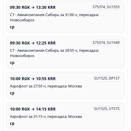
09:30 RGK → 13:30 KRR
S75374, SU1555
С7 - Авиакомпания Сибирь за 31:00 ч, пересадка:
Новосибирск
ср
09:30 RGK → 12:25 KRR
S75374, SU1549
С7 - Авиакомпания Сибирь за 29:55 ч, пересадка:
Новосибирск
ср
10:00 RGK → 10:55 KRR
SU1525, DP157
Аэрофлот за 27:55 ч, пересадка: Москва
ср
10:00 RGK → 14:15 KRR
SU1525, UT575
Аэрофлот за 31:15 ч, пересадка: Москва
ср