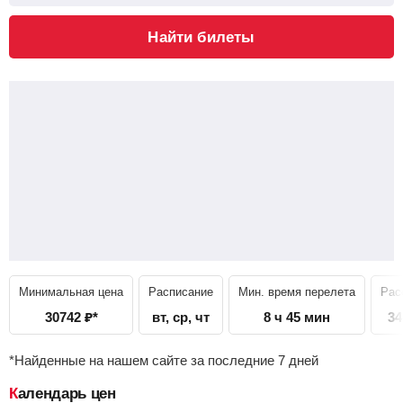
Найти билеты
Минимальная цена
Расписание
Мин. время перелета
Рас
30742
₽
*
вт, ср, чт
8 ч 45 мин
34
*Найденные на нашем сайте за последние 7 дней
Календарь цен