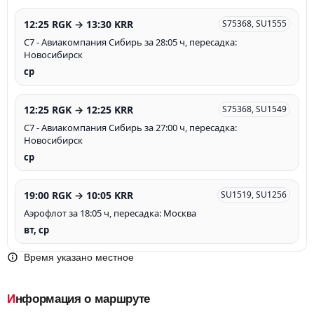
12:25 RGK → 13:30 KRR
S75368, SU1555
С7 - Авиакомпания Сибирь за 28:05 ч, пересадка:
Новосибирск
ср
12:25 RGK → 12:25 KRR
S75368, SU1549
С7 - Авиакомпания Сибирь за 27:00 ч, пересадка:
Новосибирск
ср
19:00 RGK → 10:05 KRR
SU1519, SU1256
Аэрофлот за 18:05 ч, пересадка: Москва
вт, ср
Время указано местное
Информация о маршруте