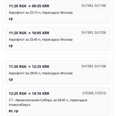
11:20 RGK → 09:35 KRR
SU1583, SU1106
Аэрофлот за 25:15 ч, пересадка: Москва
ср
11:20 RGK → 10:05 KRR
SU1583, SU1256
Аэрофлот за 25:45 ч, пересадка: Москва
ср
11:20 RGK → 12:25 KRR
SU1583, SU1108
Аэрофлот за 28:05 ч, пересадка: Москва
ср
12:25 RGK → 14:10 KRR
S75368, S72510
С7 - Авиакомпания Сибирь за 28:45 ч, пересадка:
Новосибирск
вт, ср