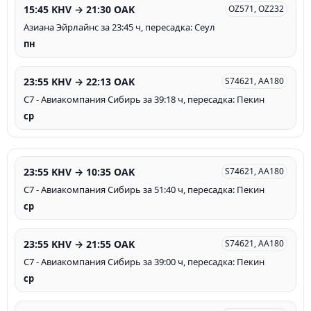
15:45 KHV → 21:30 OAK
OZ571, OZ232
Азиана Эйрлайнс за 23:45 ч, пересадка: Сеул
пн
23:55 KHV → 22:13 OAK
S74621, AA180
С7 - Авиакомпания Сибирь за 39:18 ч, пересадка: Пекин
ср
23:55 KHV → 10:35 OAK
S74621, AA180
С7 - Авиакомпания Сибирь за 51:40 ч, пересадка: Пекин
ср
23:55 KHV → 21:55 OAK
S74621, AA180
С7 - Авиакомпания Сибирь за 39:00 ч, пересадка: Пекин
ср