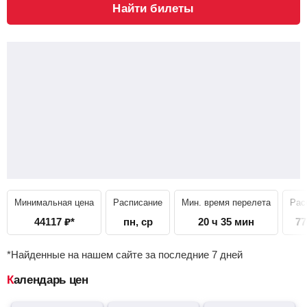
Найти билеты
Минимальная цена
Расписание
Мин. время перелета
Рас
44117
₽
*
пн, ср
20 ч 35 мин
77
*Найденные на нашем сайте за последние 7 дней
Календарь цен