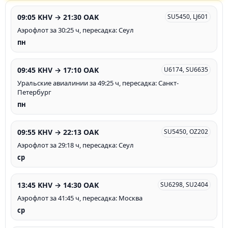
09:05 KHV → 21:30 OAK
SU5450, LJ601
Аэрофлот за 30:25 ч, пересадка: Сеул
пн
09:45 KHV → 17:10 OAK
U6174, SU6635
Уральские авиалинии за 49:25 ч, пересадка: Санкт-
Петербург
пн
09:55 KHV → 22:13 OAK
SU5450, OZ202
Аэрофлот за 29:18 ч, пересадка: Сеул
ср
13:45 KHV → 14:30 OAK
SU6298, SU2404
Аэрофлот за 41:45 ч, пересадка: Москва
ср