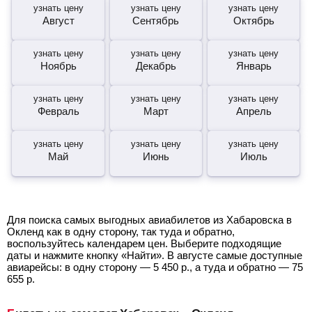
узнать цену
узнать цену
узнать цену
Август
Сентябрь
Октябрь
узнать цену
узнать цену
узнать цену
Ноябрь
Декабрь
Январь
узнать цену
узнать цену
узнать цену
Февраль
Март
Апрель
узнать цену
узнать цену
узнать цену
Май
Июнь
Июль
Для поиска самых выгодных авиабилетов из Хабаровска в
Окленд как в одну сторону, так туда и обратно,
воспользуйтесь календарем цен. Выберите подходящие
даты и нажмите кнопку «Найти». В августе самые доступные
авиарейсы: в одну сторону —
5 450
р.
, а туда и обратно —
75
655
р.