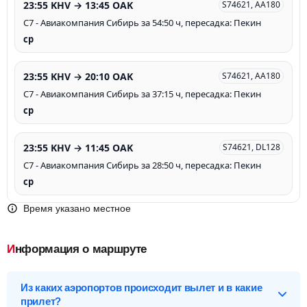
23:55 KHV → 13:45 OAK
S74621, AA180
С7 - Авиакомпания Сибирь за 54:50 ч, пересадка: Пекин
ср
23:55 KHV → 20:10 OAK
S74621, AA180
С7 - Авиакомпания Сибирь за 37:15 ч, пересадка: Пекин
ср
23:55 KHV → 11:45 OAK
S74621, DL128
С7 - Авиакомпания Сибирь за 28:50 ч, пересадка: Пекин
ср
Время указано местное
Информация о маршруте
Из каких аэропортов происходит вылет и в какие
прилет?