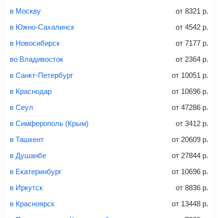
Заполните форму и оплатите
— укажите паспортные
Советы как сэкономить на покупке билета
и контактные данные, внимательно все перепроверьте
в Москву
от
8321
р.
и затем оплатите билет одним из перечисленных
в Южно-Сахалинск
от
4542
р.
способов: через интернет-банк, банковской картой,
электронными деньгами или наличными в салонах
в Новосибирск
от
7177
р.
связи «Связной» или «Евросеть».
во Владивосток
от
2364
р.
Это все
— после оплаты в течение 10 минут к вам на
email придет электронный билет с данными о вашем
в Санкт-Петербург
от
10051
р.
перелете. Его нужно распечатать и взять с собой в
в Краснодар
от
10696
р.
аэропорт. Для посадки потребуется только паспорт.
Багаж
— это крупные предметы, сдаваемые в
в Сеул
от
47286
р.
багажное отделение самолета.
Найти билеты
в Симферополь (Крым)
от
3412
р.
не более 23 кг – эконом-класс
в Ташкент
от
20609
р.
Стоимость авиабилетов зависит от выбранного тарифа:
в Душанбе
от
27844
р.
С багажом
= ручная кладь + багаж
в Екатеринбург
от
10696
р.
Без багажа
= ручная кладь*
в Иркутск
от
8836
р.
Количество багажа
в Красноярск
от
13448
р.