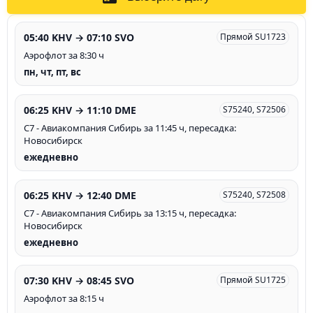
05:40 KHV → 07:10 SVO
Прямой SU1723
Аэрофлот за 8:30 ч
пн, чт, пт, вс
06:25 KHV → 11:10 DME
S75240, S72506
С7 - Авиакомпания Сибирь за 11:45 ч, пересадка:
Новосибирск
ежедневно
06:25 KHV → 12:40 DME
S75240, S72508
С7 - Авиакомпания Сибирь за 13:15 ч, пересадка:
Новосибирск
ежедневно
07:30 KHV → 08:45 SVO
Прямой SU1725
Аэрофлот за 8:15 ч