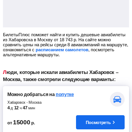
БилетыПлюс поможет найти и купить дешевые авиабилеты
из Хабаровска в Москву от
18 743
р.
На сайте можно
сравнить цены на рейсы среди 8 авиакомпаний на маршруте,
ознакомиться с
расписанием самолетов
, посмотреть
альтернативные маршруты.
Люди, которые искали авиабилеты Хабаровск –
Москва, также смотрели следующие варианты:
Можно добраться
на
попутке
Хабаровск
-
Москва
4
12
47
д
ч
мин
15000
Посмотреть
от
р.