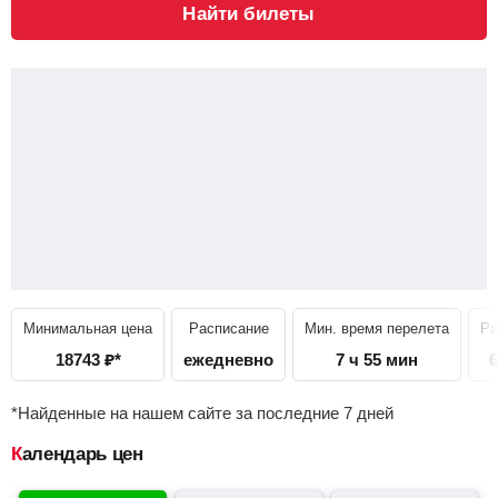
Найти билеты
Минимальная цена
Расписание
Мин. время перелета
Ра
18743
₽
*
ежедневно
7 ч 55 мин
6
*Найденные на нашем сайте за последние 7 дней
Календарь цен