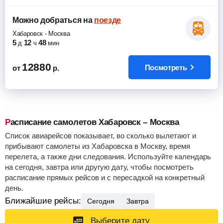
Можно добраться
на
поезде
Хабаровск
-
Москва
5
12
48
д
ч
мин
12880
Посмотреть
от
р.
Расписание самолетов Хабаровск – Москва
Список авиарейсов показывает, во сколько вылетают и
прибывают самолеты из Хабаровска в Москву, время
перелета, а также дни следования. Используйте календарь
на сегодня, завтра или другую дату, чтобы посмотреть
расписание прямых рейсов и с пересадкой на конкретный
день.
Ближайшие рейсы:
Сегодня
Завтра
Выберите дату