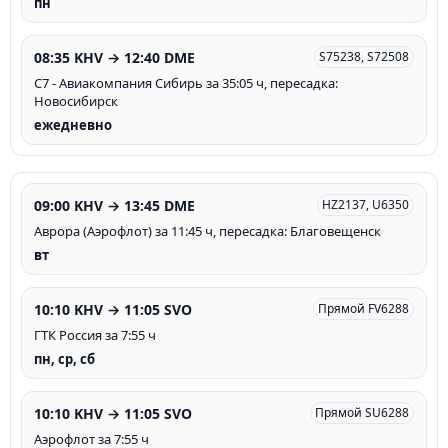
пн
08:35 KHV → 12:40 DME
S75238, S72508
С7 - Авиакомпания Сибирь за 35:05 ч, пересадка:
Новосибирск
ежедневно
09:00 KHV → 13:45 DME
HZ2137, U6350
Аврора (Аэрофлот) за 11:45 ч, пересадка: Благовещенск
вт
10:10 KHV → 11:05 SVO
Прямой FV6288
ГТК Россия за 7:55 ч
пн, ср, сб
10:10 KHV → 11:05 SVO
Прямой SU6288
Аэрофлот за 7:55 ч