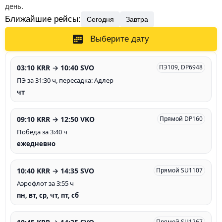
день.
Ближайшие рейсы:
Сегодня
Завтра
Выберите дату
03:10 KRR → 10:40 SVO
ПЭ109, DP6948
ПЭ за 31:30 ч, пересадка: Адлер
чт
09:10 KRR → 12:50 VKO
Прямой DP160
Победа за 3:40 ч
ежедневно
10:40 KRR → 14:35 SVO
Прямой SU1107
Аэрофлот за 3:55 ч
пн, вт, ср, чт, пт, сб
Прямой SU1267