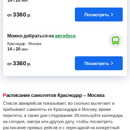
14
20
ч
мин
3360
Посмотреть
от
р.
Можно добраться
на
автобусе
Краснодар
-
Москва
14
20
ч
мин
3360
Посмотреть
от
р.
Расписание самолетов Краснодар – Москва
Список авиарейсов показывает, во сколько вылетают и
прибывают самолеты из Краснодара в Москву, время
перелета, а также дни следования. Используйте календарь
на сегодня, завтра или другую дату, чтобы посмотреть
расписание прямых рейсов и с пересадкой на конкретный