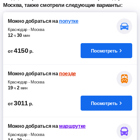
Москва, также смотрели следующие варианты:
Можно добраться
на
попутке
Краснодар
-
Москва
12
30
ч
мин
4150
Посмотреть
от
р.
Можно добраться
на
поезде
Краснодар
-
Москва
19
2
ч
мин
3011
Посмотреть
от
р.
Можно добраться
на
маршрутке
Краснодар
-
Москва