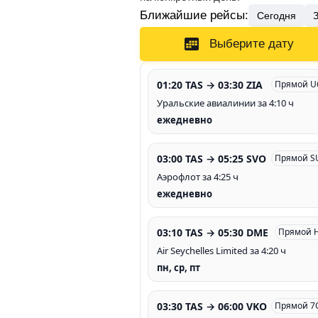
Ближайшие рейсы:
Сегодня
Выберите дату
01:20 TAS → 03:30 ZIA
Прямой U
Уральские авиалинии за 4:10 ч
ежедневно
03:00 TAS → 05:25 SVO
Прямой S
Аэрофлот за 4:25 ч
ежедневно
03:10 TAS → 05:30 DME
Прямой 
Air Seychelles Limited за 4:20 ч
пн, ср, пт
03:30 TAS → 06:00 VKO
Прямой 7