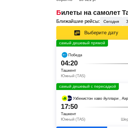
Билеты на самолет Т
Ближайшие рейсы:
Сегодня
Выберите дату
Победа
04:20
Ташкент
Южный (TAS)
Узбекистон хаво йуллари
, Аэ
17:50
Ташкент
Южный (TAS)
Шер