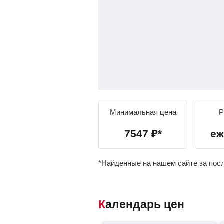
Минимальная цена
Р
7547
₽
*
еж
*Найденные на нашем сайте за пос
Календарь цен