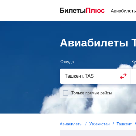
Авиабилет
Авиабилеты Т
Откуда
Ку
Только прямые рейсы
Авиабилеты
Узбекистан
Ташкент