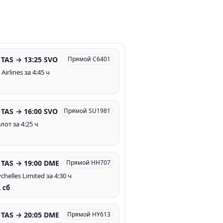
 TAS → 13:25 SVO
Прямой C6401
 Airlines за 4:45 ч
 TAS → 16:00 SVO
Прямой SU1981
от за 4:25 ч
 TAS → 19:00 DME
Прямой HH707
ychelles Limited за 4:30 ч
, сб
 TAS → 20:05 DME
Прямой HY613