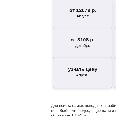
от
12079
р.
Август
от
8108
р.
Декабрь
узнать цену
Апрель
Для поиска самых выгодных авиабил
цен. Выберите подходящие даты и 
обратно —
18 621
р.