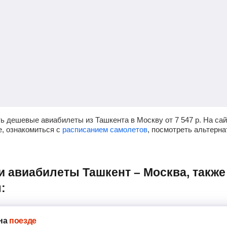
ь дешевые авиабилеты из Ташкента в Москву от
7 547
р.
На сай
е, ознакомиться с
расписанием самолетов
, посмотреть альтерн
:
на
поезде