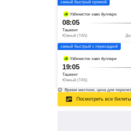
Узбекистон хаво йуллари
08:05
Ташкент
Южный (TAS)
До
Узбекистон хаво йуллари
19:05
Ташкент
Южный (TAS)
Время местное, цена для перелет
Посмотреть все билет