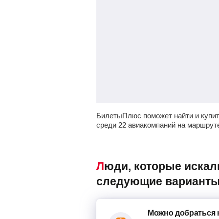
БилетыПлюс поможет найти и купит
среди 22 авиакомпаний на маршрут
Люди, которые искали авиабилеты Ташкент – Москва, также смотрели
следующие варианты
Можно добраться