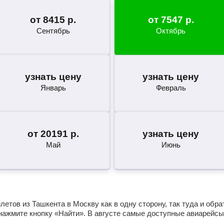
от
8415
р.
от
7547
р.
Сентябрь
Октябрь
узнать цену
узнать цену
Январь
Февраль
от
20191
р.
узнать цену
Май
Июнь
етов из Ташкента в Москву как в одну сторону, так туда и обр
нажмите кнопку «Найти». В августе самые доступные авиарейсы