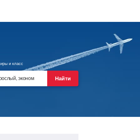
иры и класс
Найти