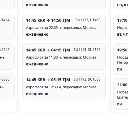
ежедневно
пн, вт
14:45 KRR → 14:50 TJM
17:10
UT434
SU1113, UT463
Аэрофлот за 22:05 ч, пересадка: Москва
Норд 
ежедневно
вт, чт
14:45 KRR → 04:15 TJM
19:50
U6242
SU1113, SU6365
ань
Аэрофлот за 11:30 ч, пересадка: Москва
Нордав
Петер
ежедневно
пн
14:45 KRR → 05:15 TJM
P6860
SU1113, SU1568
21:00
ань
Аэрофлот за 12:30 ч, пересадка: Москва
Победа
ежедневно
Екате
пн