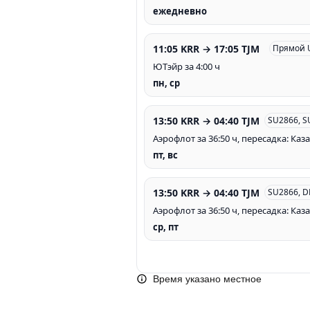
ежедневно
11:05 KRR → 17:05 TJM
Прямой 
ЮТэйр за 4:00 ч
пн, ср
13:50 KRR → 04:40 TJM
SU2866, S
Аэрофлот за 36:50 ч, пересадка: Каз
пт, вс
13:50 KRR → 04:40 TJM
SU2866, D
Аэрофлот за 36:50 ч, пересадка: Каз
ср, пт
Время указано местное