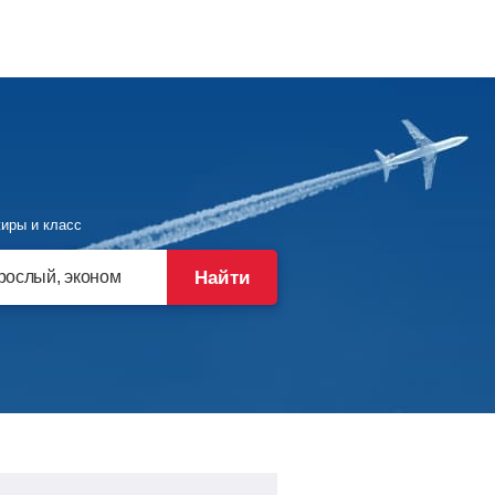
иры и класс
Найти