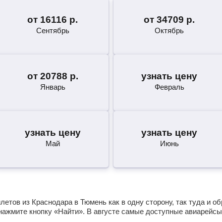
от
16116
р.
от
34709
р.
Сентябрь
Октябрь
от
20788
р.
узнать цену
Январь
Февраль
узнать цену
узнать цену
Май
Июнь
етов из Краснодара в Тюмень как в одну сторону, так туда и о
нажмите кнопку «Найти». В августе самые доступные авиарейсы