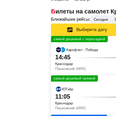
Билеты на самолет 
Ближайшие рейсы:
Сегодня
Выберите дату
Аэрофлот
, Победа
14:45
Краснодар
Пашковский (KRR)
ЮТэйр
11:05
Краснодар
Пашковский (KRR)