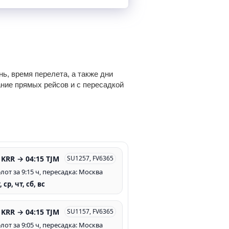
ь, время перелета, а также дни
ание прямых рейсов и с пересадкой
 KRR → 04:15 TJM
SU1257, FV6365
лот за 9:15 ч, пересадка: Москва
, ср, чт, сб, вс
 KRR → 04:15 TJM
SU1157, FV6365
лот за 9:05 ч, пересадка: Москва