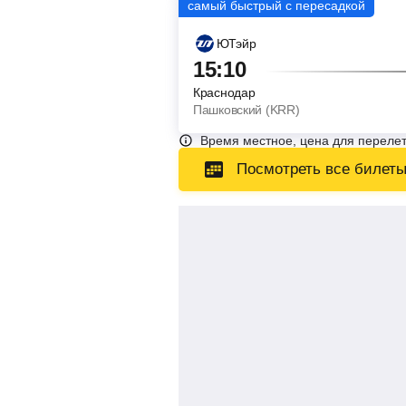
ЮТэйр
15:10
Краснодар
Пашковский (KRR)
Время местное, цена для перелет
Посмотреть все билет