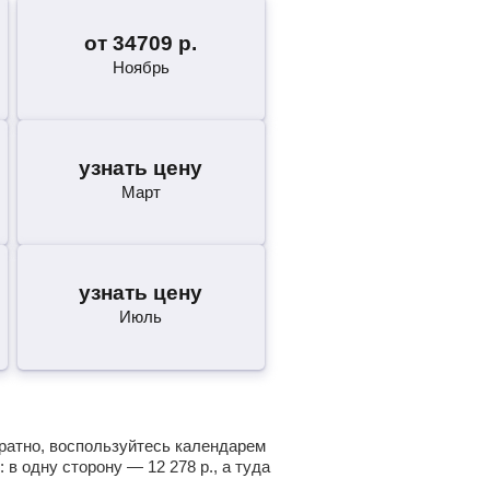
от
34709
р.
Ноябрь
узнать цену
Март
узнать цену
Июль
братно, воспользуйтесь календарем
: в одну сторону —
12 278
р.
, а туда