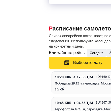
Расписание самолет
Список авиарейсов показывает, во 
следования. Используйте календарь
на конкретный день.
Ближайшие рейсы:
Сегодня
Выберите дату
10:20 KRR → 17:35 TJM
DP160, D
Победа за 29:15 ч, пересадка: Москв
ср, сб
10:45 KRR → 04:55 TJM
SU1267, S
Аэрофлот за 16:10 ч, пересадка: Мос