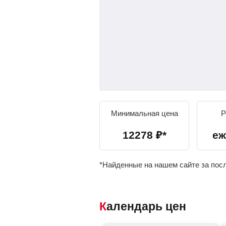
Минимальная цена
Р
12278
₽
*
еж
*Найденные на нашем сайте за пос
Календарь цен