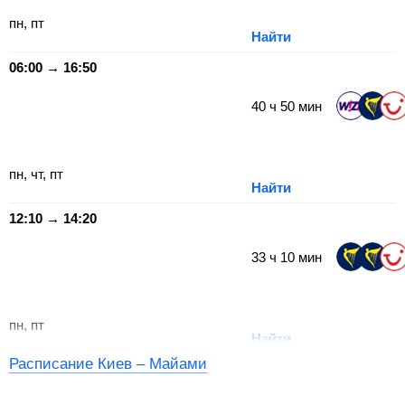
пн, пт
Найти
06:00 → 16:50
40
ч
50
мин
пн, чт, пт
Найти
12:10 → 14:20
33
ч
10
мин
пн, пт
Найти
Расписание Киев – Майами