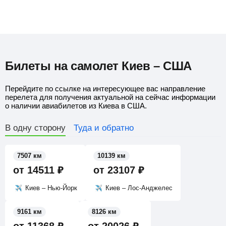
Билеты на самолет Киев – США
Перейдите по ссылке на интересующее вас направление
перелета для получения актуальной на сейчас информации
о наличии авиабилетов из Киева в США.
В одну сторону
Туда и обратно
7507 км
10139 км
от
14511
₽
от
23107
₽
Киев – Нью-Йорк
Киев – Лос-Анджелес
9161 км
8126 км