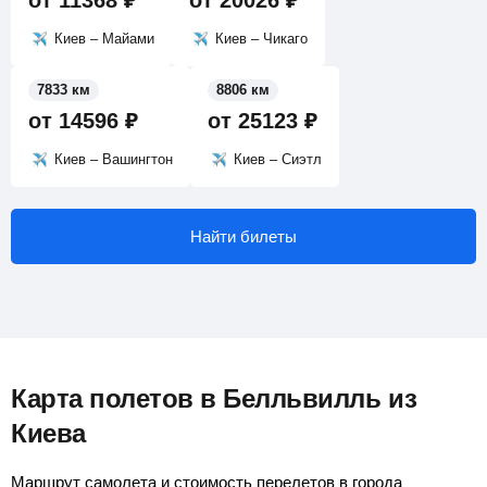
от
11368
₽
от
20026
₽
Киев – Майами
Киев – Чикаго
7833 км
8806 км
от
14596
₽
от
25123
₽
Киев – Вашингтон
Киев – Сиэтл
Найти билеты
Карта полетов в Белльвилль из
Киева
Маршрут самолета и стоимость перелетов в города