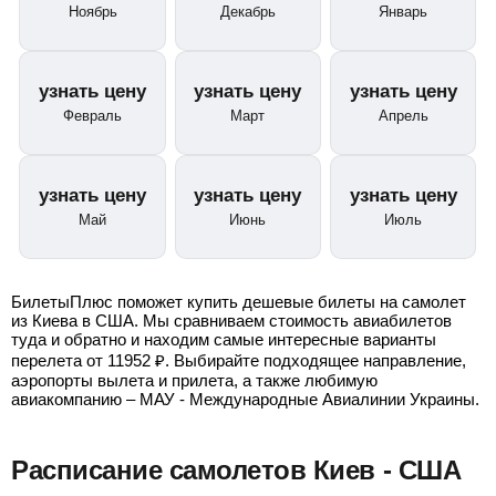
Ноябрь
Декабрь
Январь
узнать цену
узнать цену
узнать цену
Февраль
Март
Апрель
узнать цену
узнать цену
узнать цену
Май
Июнь
Июль
БилетыПлюс поможет купить дешевые билеты на самолет
из Киева в США. Мы сравниваем стоимость авиабилетов
туда и обратно и находим самые интересные варианты
перелета от
11952
₽
. Выбирайте подходящее направление,
аэропорты вылета и прилета, а также любимую
авиакомпанию – МАУ - Международные Авиалинии Украины.
Расписание самолетов Киев - США