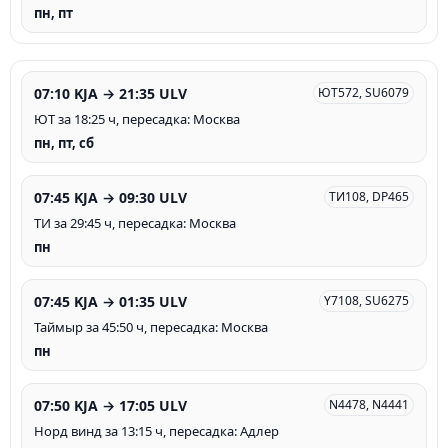
пн, пт
07:10 KJA → 21:35 ULV
ЮТ572, SU6079
ЮТ за 18:25 ч, пересадка: Москва
пн, пт, сб
07:45 KJA → 09:30 ULV
ТИ108, DP465
ТИ за 29:45 ч, пересадка: Москва
пн
07:45 KJA → 01:35 ULV
Y7108, SU6275
Таймыр за 45:50 ч, пересадка: Москва
пн
07:50 KJA → 17:05 ULV
N4478, N4441
Норд винд за 13:15 ч, пересадка: Адлер