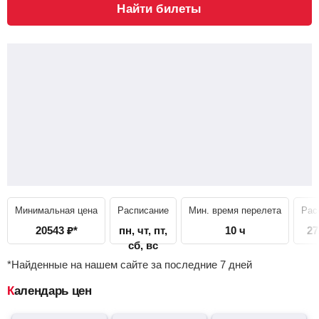
Найти билеты
Минимальная цена
Расписание
Мин. время перелета
Рас
20543
₽
*
пн, чт, пт,
10 ч
27
сб, вс
*Найденные на нашем сайте за последние 7 дней
Календарь цен