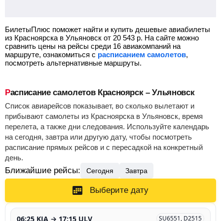
БилетыПлюс поможет найти и купить дешевые авиабилеты
из Красноярска в Ульяновск от
20 543
р.
На сайте можно
сравнить цены на рейсы среди 16 авиакомпаний на
маршруте, ознакомиться с
расписанием самолетов
,
посмотреть альтернативные маршруты.
Расписание самолетов Красноярск – Ульяновск
Список авиарейсов показывает, во сколько вылетают и
прибывают самолеты из Красноярска в Ульяновск, время
перелета, а также дни следования. Используйте календарь
на сегодня, завтра или другую дату, чтобы посмотреть
расписание прямых рейсов и с пересадкой на конкретный
день.
Ближайшие рейсы:
Сегодня
Завтра
Выберите дату
06:25 KJA → 17:15 ULV
SU6551, D2515