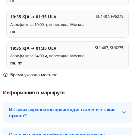
пт
19:35 KJA → 01:35 ULV
SU1487, FV6275
Аэрофлот за 10:00 ч, пересадка: Москва
пн
19:35 KJA → 01:35 ULV
SU1487, SU6275
Аэрофлот за 34:00 ч, пересадка: Москва
пн, пт
Время указано местное
Информация о маршруте
Из каких аэропортов происходит вылет и в какие
прилет?
Выберите нужный аэропорт вылета, чтобы посмотреть
подробное расписание вылетов и прилетов.
Сколько прямых рейсов осуществляется из