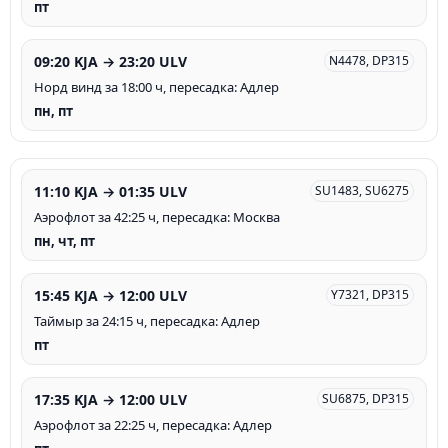
пт
09:20 KJA → 23:20 ULV
N4478, DP315
Норд винд за 18:00 ч, пересадка: Адлер
пн, пт
11:10 KJA → 01:35 ULV
SU1483, SU6275
Аэрофлот за 42:25 ч, пересадка: Москва
пн, чт, пт
15:45 KJA → 12:00 ULV
Y7321, DP315
Таймыр за 24:15 ч, пересадка: Адлер
пт
17:35 KJA → 12:00 ULV
SU6875, DP315
Аэрофлот за 22:25 ч, пересадка: Адлер