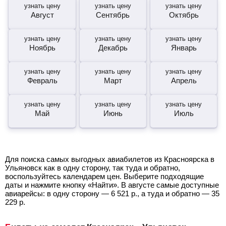
узнать цену
узнать цену
узнать цену
Август
Сентябрь
Октябрь
узнать цену
узнать цену
узнать цену
Ноябрь
Декабрь
Январь
узнать цену
узнать цену
узнать цену
Февраль
Март
Апрель
узнать цену
узнать цену
узнать цену
Май
Июнь
Июль
Для поиска самых выгодных авиабилетов из Красноярска в
Ульяновск как в одну сторону, так туда и обратно,
воспользуйтесь календарем цен. Выберите подходящие
даты и нажмите кнопку «Найти». В августе самые доступные
авиарейсы: в одну сторону —
6 521
р.
, а туда и обратно —
35
229
р.