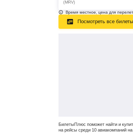
(MRV)
Время местное, цена для перелет
Посмотреть все билет
БилетыПлюс поможет найти и купи
на рейсы среди 10 авиакомпаний на