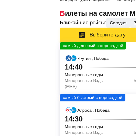
Билеты на самолет 
Ближайшие рейсы:
Сегодня
Выберите дату
Якутия
, Победа
14:40
Минеральные воды
Минеральные Воды
Б
(MRV)
Алроса
, Победа
14:30
Минеральные воды
Минеральные Воды
Б