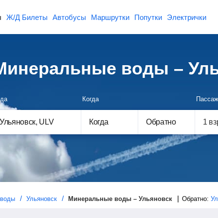
ы
Ж/Д Билеты
Автобусы
Маршрутки
Попутки
Электрички
Минеральные воды – Ул
да
Когда
Пассаж
Когда
Обратно
 воды
Ульяновск
Минеральные воды – Ульяновск
Обратно:
Ул