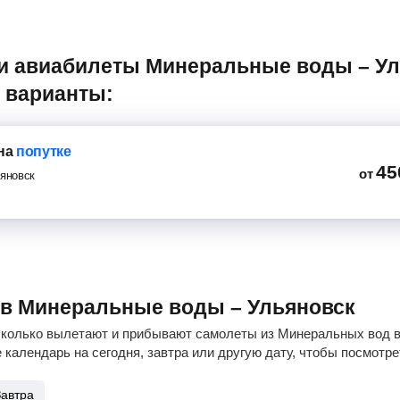
 варианты:
на
попутке
45
от
яновск
ов Минеральные воды – Ульяновск
сколько вылетают и прибывают самолеты из Минеральных вод в 
 календарь на сегодня, завтра или другую дату, чтобы посмотр
Завтра