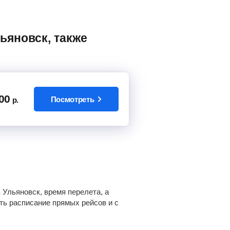
00
Посмотреть
р.
Ульяновск, время перелета, а
еть расписание прямых рейсов и с