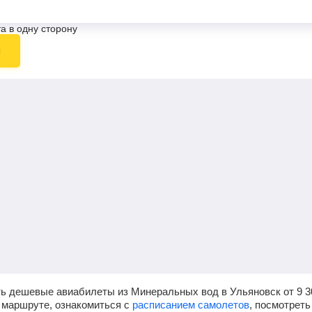
а в одну сторону
ы
ть дешевые авиабилеты из Минеральных вод в Ульяновск от
9 3
 маршруте, ознакомиться с
расписанием самолетов
, посмотрет