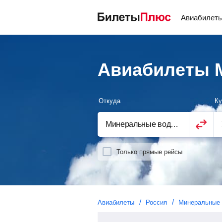
Авиабилет
Авиабилеты 
Откуда
Ку
Только прямые рейсы
Авиабилеты
Россия
Минеральные