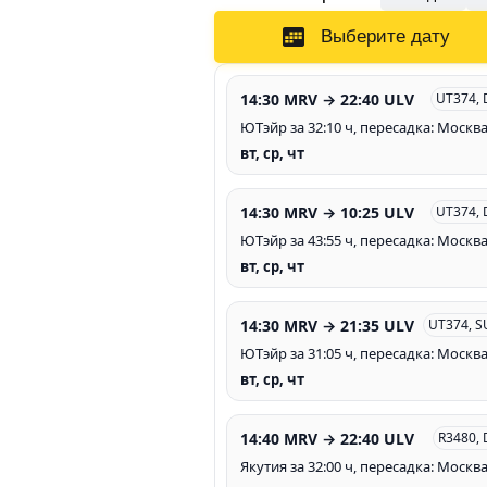
Выберите дату
14:30 MRV → 22:40 ULV
UT374, 
ЮТэйр за 32:10 ч, пересадка: Москв
вт, ср, чт
14:30 MRV → 10:25 ULV
UT374, 
ЮТэйр за 43:55 ч, пересадка: Москв
вт, ср, чт
14:30 MRV → 21:35 ULV
UT374, S
ЮТэйр за 31:05 ч, пересадка: Москв
вт, ср, чт
14:40 MRV → 22:40 ULV
R3480,
Якутия за 32:00 ч, пересадка: Москв