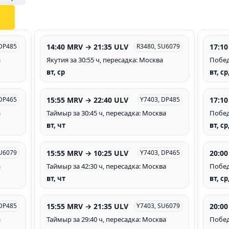
14:40 MRV → 21:35 ULV
17:10
DP485
R3480, SU6079
а
Якутия за 30:55 ч, пересадка: Москва
Побед
вт, ср
вт, ср
15:55 MRV → 22:40 ULV
17:10
DP465
Y7403, DP485
а
Таймыр за 30:45 ч, пересадка: Москва
Побед
вт, чт
вт, ср
15:55 MRV → 10:25 ULV
20:00
U6079
Y7403, DP465
а
Таймыр за 42:30 ч, пересадка: Москва
Побед
вт, чт
вт, ср
15:55 MRV → 21:35 ULV
20:00
 DP485
Y7403, SU6079
а
Таймыр за 29:40 ч, пересадка: Москва
Побед