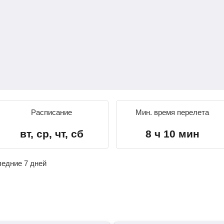
Расписание
Мин. время перелета
вт, ср, чт, сб
8 ч 10 мин
ледние 7 дней