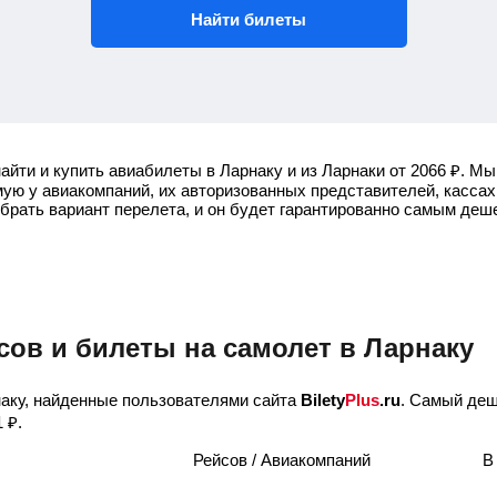
Найти билеты
айти и купить авиабилеты в Ларнаку и из Ларнаки от
2066
₽
.
Мы 
ую у авиакомпаний, их авторизованных представителей, кассах
ыбрать вариант перелета, и он будет гарантированно самым деш
сов и билеты на самолет в Ларнаку
аку, найденные пользователями сайта
Bilety
Plus
.ru
. Самый деш
1
₽
.
Рейсов / Авиакомпаний
В