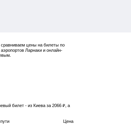
сравниваем цены на билеты по
 аэропортов Ларнаки и онлайн-
евым.
евый билет - из Киева за
2066
₽
, а
 пути
Цена