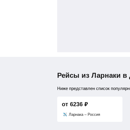
Рейсы из Ларнаки в
Ниже представлен список популярны
от
6236
₽
Ларнака – Россия