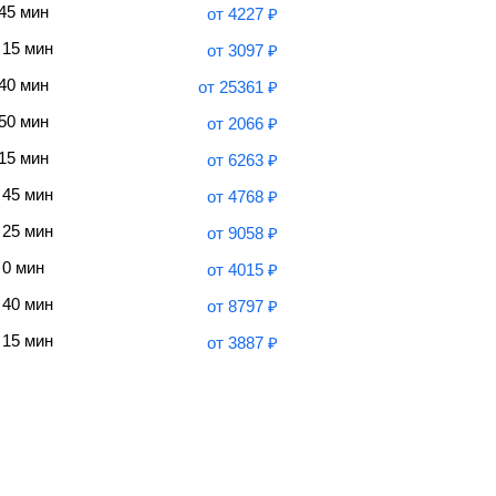
 45 мин
от
4227
₽
 15 мин
от
3097
₽
 40 мин
от
25361
₽
 50 мин
от
2066
₽
 15 мин
от
6263
₽
 45 мин
от
4768
₽
 25 мин
от
9058
₽
 0 мин
от
4015
₽
 40 мин
от
8797
₽
 15 мин
от
3887
₽