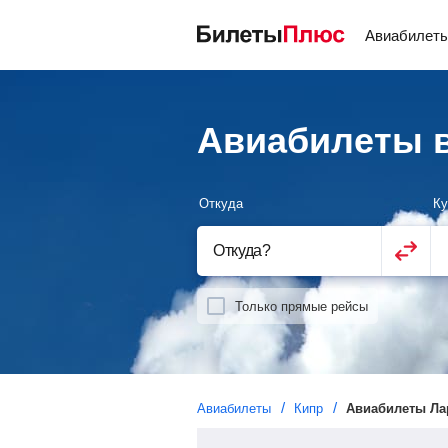
Авиабилет
Авиабилеты в
Откуда
Ку
Откуда
?
Только прямые рейсы
Авиабилеты
Кипр
Авиабилеты Ла