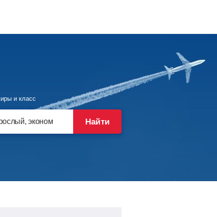
иры и класс
Найти