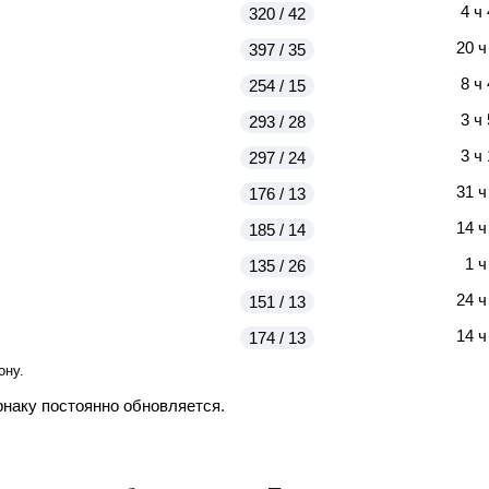
4 ч
320 / 42
20 ч
397 / 35
8 ч
254 / 15
3 ч
293 / 28
3 ч
297 / 24
31 ч
176 / 13
14 ч
185 / 14
1 ч
135 / 26
24 ч
151 / 13
14 ч
174 / 13
ону.
рнаку постоянно обновляется.