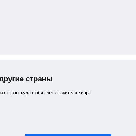
 другие страны
х стран, куда любят летать жители Кипра.