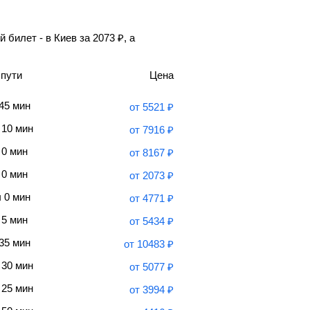
 билет - в Киев за
2073
₽
, а
 пути
Цена
 45 мин
от
5521
₽
 10 мин
от
7916
₽
 0 мин
от
8167
₽
 0 мин
от
2073
₽
ч 0 мин
от
4771
₽
 5 мин
от
5434
₽
 35 мин
от
10483
₽
 30 мин
от
5077
₽
 25 мин
от
3994
₽