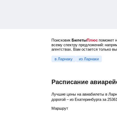
Поисковик
Билеты
Плюс
поможет н
всему спектру предложений: напрям
агентствах. Вам остается только в
в Ларнаку
из Ларнаки
Расписание авиарей
Лучшие цены на авиабилеты в Ларн
дорогой – из Екатеринбурга за
2536
Маршрут