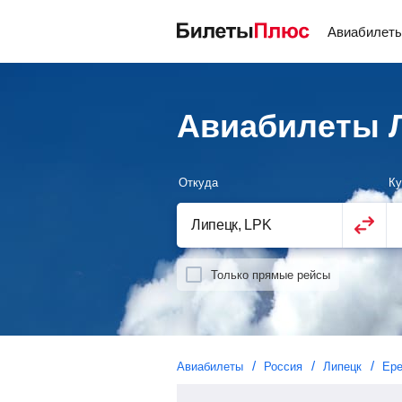
Авиабилет
Авиабилеты Л
Откуда
Ку
Только прямые рейсы
Авиабилеты
Россия
Липецк
Ере