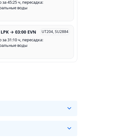
за 45:25 ч, пересадка:
ральные воды
 LPK → 03:00 EVN
UT204, SU2884
за 31:10 ч, пересадка:
ральные воды