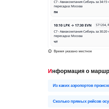
С7 - Авиакомпания Сибирь за 34:15 ч
пересадка: Москва
пн
10:10 LPK → 17:30 EVN
S71204, 
С7 - Авиакомпания Сибирь за 30:20 ч
пересадка: Москва
чт
Время указано местное
Информация о маршр
Из каких аэропортов происх
Выберите нужный аэропорт вылета,
Сколько прямых рейсов осу
Липецк (LPK), Россия