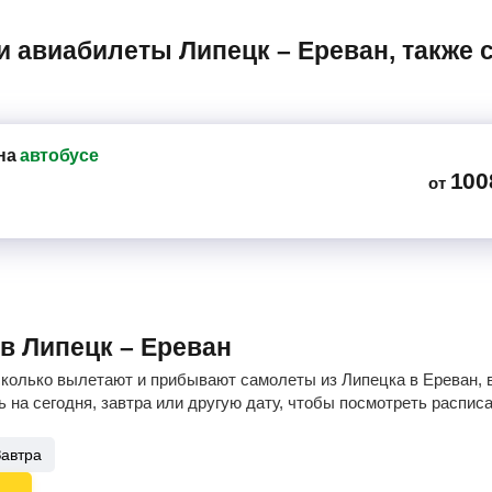
на
автобусе
100
от
в Липецк – Ереван
сколько вылетают и прибывают самолеты из Липецка в Ереван, в
 на сегодня, завтра или другую дату, чтобы посмотреть распис
Завтра