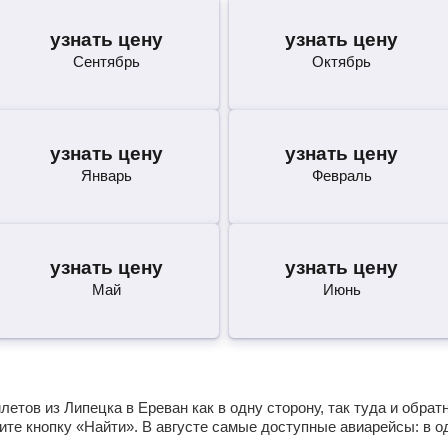
узнать цену
узнать цену
Сентябрь
Октябрь
узнать цену
узнать цену
Январь
Февраль
узнать цену
узнать цену
Май
Июнь
етов из Липецка в Ереван как в одну сторону, так туда и обрат
те кнопку «Найти». В августе самые доступные авиарейсы: в 