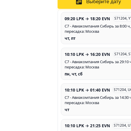
Выберите дату
09:20 LPK → 18:20 EVN
S71204, 
С7 - Авиакомпания Сибирь за 8:00 ч,
пересадка: Москва
чт, пт
10:10 LPK → 16:20 EVN
S71204, 
С7 - Авиакомпания Сибирь за 29:10 ч
пересадка: Москва
пн, чт, сб
10:10 LPK → 01:40 EVN
S71204, 
С7 - Авиакомпания Сибирь за 14:30 ч
пересадка: Москва
чт
10:10 LPK → 21:25 EVN
S71204, 