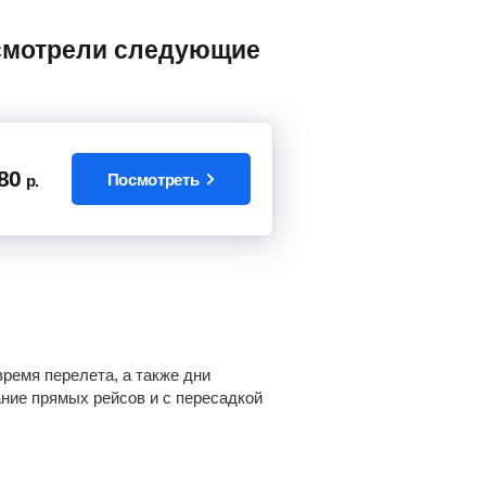
80
Посмотреть
р.
ремя перелета, а также дни
ание прямых рейсов и с пересадкой