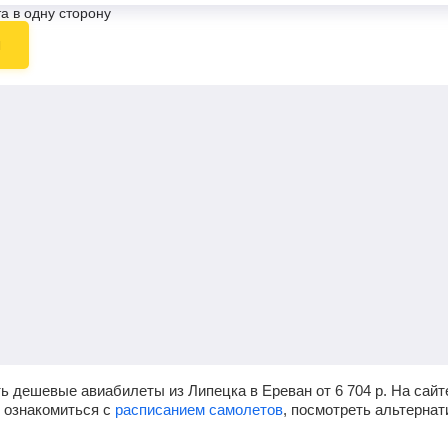
а в одну сторону
ы
ь дешевые авиабилеты из Липецка в Ереван от
6 704
р.
На сайт
, ознакомиться с
расписанием самолетов
, посмотреть альтерна