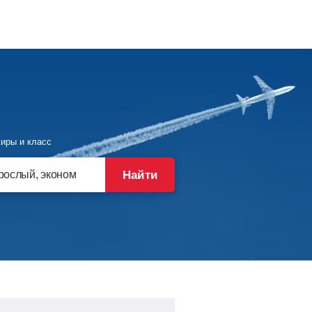
иры и класс
Найти