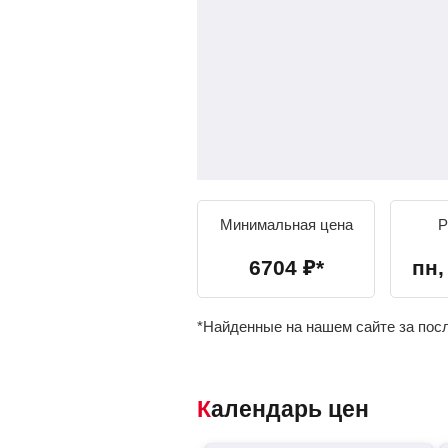
Минимальная цена
Р
6704
₽
*
пн, 
*Найденные на нашем сайте за пос
Календарь цен