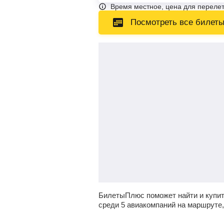
Время местное, цена для перелет
Посмотреть все билет
БилетыПлюс поможет найти и купит
среди 5 авиакомпаний на маршруте