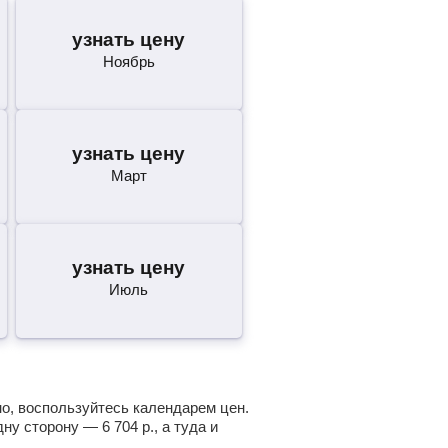
узнать цену
Ноябрь
узнать цену
Март
узнать цену
Июль
но, воспользуйтесь календарем цен.
одну сторону —
6 704
р.
, а туда и