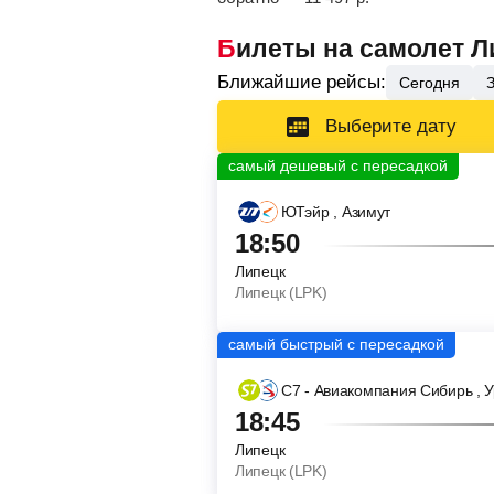
Билеты на самолет Л
Ближайшие рейсы:
Сегодня
Выберите дату
ЮТэйр
, Азимут
18:50
Липецк
Липецк (LPK)
С7 - Авиакомпания Сибирь
, 
18:45
Липецк
Липецк (LPK)