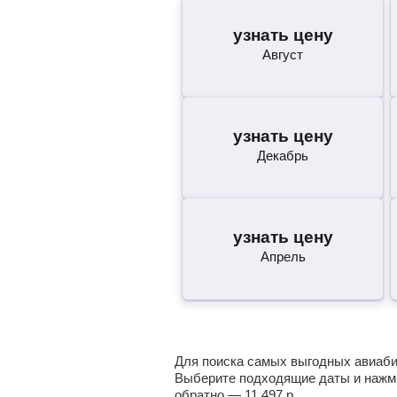
узнать цену
Август
узнать цену
Декабрь
узнать цену
Апрель
Для поиска самых выгодных авиабил
Выберите подходящие даты и нажми
обратно —
11 497
р.